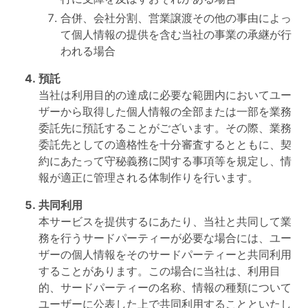
合併、会社分割、営業譲渡その他の事由によっ
て個人情報の提供を含む当社の事業の承継が行
われる場合
預託
当社は利用目的の達成に必要な範囲内においてユー
ザーから取得した個人情報の全部または一部を業務
委託先に預託することがございます。その際、業務
委託先としての適格性を十分審査するとともに、契
約にあたって守秘義務に関する事項等を規定し、情
報が適正に管理される体制作りを行います。
共同利用
本サービスを提供するにあたり、当社と共同して業
務を行うサードパーティーが必要な場合には、ユー
ザーの個人情報をそのサードパーティーと共同利用
することがあります。この場合に当社は、利用目
的、サードパーティーの名称、情報の種類について
ユーザーに公表した上で共同利用することといたし