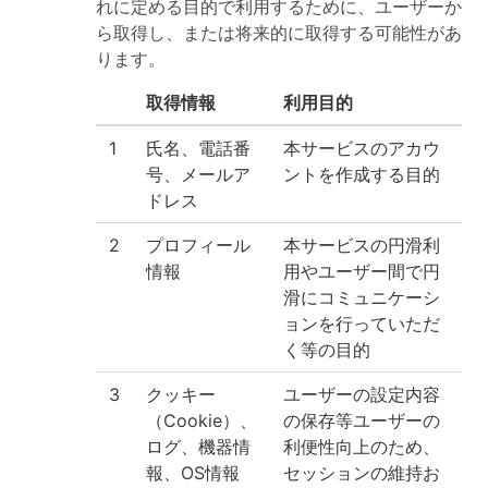
れに定める目的で利用するために、ユーザーか
ら取得し、または将来的に取得する可能性があ
ります。
取得情報
利用目的
1
氏名、電話番
本サービスのアカウ
号、メールア
ントを作成する目的
ドレス
2
プロフィール
本サービスの円滑利
情報
用やユーザー間で円
滑にコミュニケーシ
ョンを行っていただ
く等の目的
3
クッキー
ユーザーの設定内容
（Cookie）、
の保存等ユーザーの
ログ、機器情
利便性向上のため、
報、OS情報
セッションの維持お