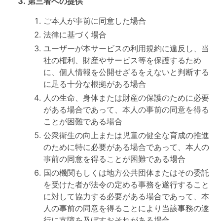
第三者への提供
ご本人が事前に同意した場合
法律に基づく場合
ユーザーが本サービスの利用規約に違反し、当
社の権利、財産やサービス等を保護するため
に、個人情報を公開せざるをえないと判断する
に足る十分な根拠がある場合
人の生命、身体または財産の保護のために必要
がある場合であって、本人の事前の同意を得る
ことが困難である場合
公衆衛生の向上または児童の健全な育成の推進
のために特に必要がある場合であって、本人の
事前の同意を得ることが困難である場合
国の機関もしくは地方公共団体またはその委託
を受けた者が法令の定める事務を遂行すること
に対して協力する必要がある場合であって、本
人の事前の同意を得ることにより当該事務の遂
行に支障を及ぼすおそれがある場合