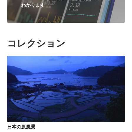
わかります
コレクション
日本の原風景