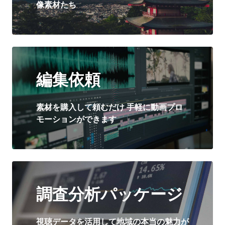
像素材たち
編集依頼
素材を購入して頼むだけ 手軽に動画プロ
モーションができます
調査分析パッケージ
視聴データを活用して地域の本当の魅力が