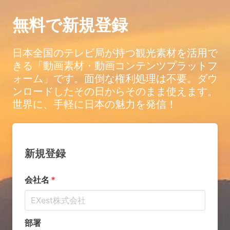
無料で新規登録
日本全国のテレビ局が持つ観光素材を活用で
きる「動画素材・動画コンテンツプラットフ
ォーム」です。面倒な権利処理は不要。ダウ
ンロードしたその日からそのまま使えます。
世界に、手軽に日本の魅力を発信！
新規登録
会社名
部署