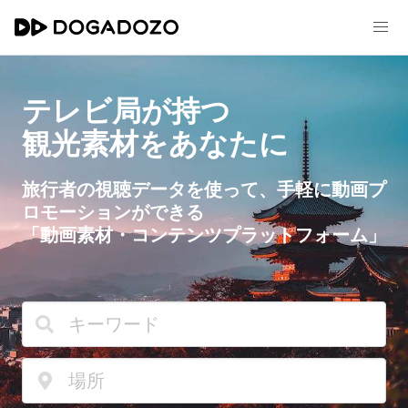
テレビ局が持つ
観光素材をあなたに
旅行者の視聴データを使って、手軽に動画プ
ロモーションができる
「動画素材・コンテンツプラットフォーム」