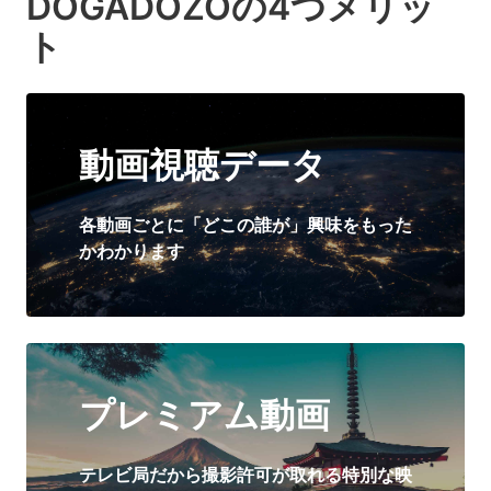
DOGADOZOの4つメリッ
ト
動画視聴データ
各動画ごとに「どこの誰が」興味をもった
かわかります
プレミアム動画
テレビ局だから撮影許可が取れる特別な映