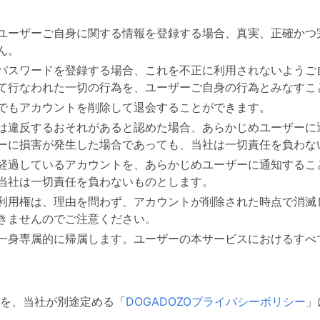
ユーザーご自身に関する情報を登録する場合、真実、正確かつ
ん。
パスワードを登録する場合、これを不正に利用されないようご
て行なわれた一切の行為を、ユーザーご自身の行為とみなすこ
でもアカウントを削除して退会することができます。
は違反するおそれがあると認めた場合、あらかじめユーザーに
ーに損害が発生した場合であっても、当社は一切責任を負わな
経過しているアカウントを、あらかじめユーザーに通知するこ
当社は一切責任を負わないものとします。
利用権は、理由を問わず、アカウントが削除された時点で消滅
きませんのでご注意ください。
一身専属的に帰属します。ユーザーの本サービスにおけるすべ
を、当社が別途定める「
DOGADOZOプライバシーポリシー
」