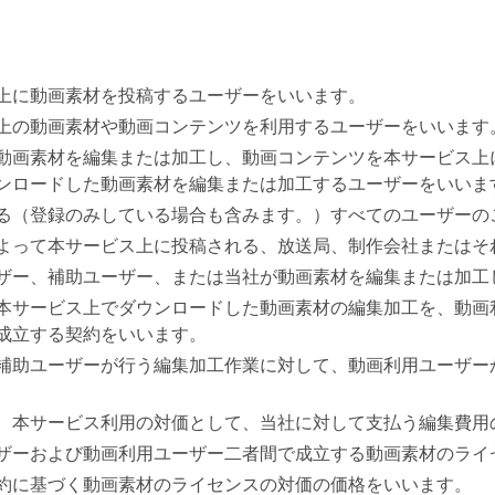
上に動画素材を投稿するユーザーをいいます。
上の動画素材や動画コンテンツを利用するユーザーをいいます
動画素材を編集または加工し、動画コンテンツを本サービス上
ンロードした動画素材を編集または加工するユーザーをいいま
る（登録のみしている場合も含みます。）すべてのユーザーの
よって本サービス上に投稿される、放送局、制作会社またはそ
ザー、補助ユーザー、または当社が動画素材を編集または加工
本サービス上でダウンロードした動画素材の編集加工を、動画
成立する契約をいいます。
補助ユーザーが行う編集加工作業に対して、動画利用ユーザー
、本サービス利用の対価として、当社に対して支払う編集費用
ザーおよび動画利用ユーザー二者間で成立する動画素材のライ
約に基づく動画素材のライセンスの対価の価格をいいます。