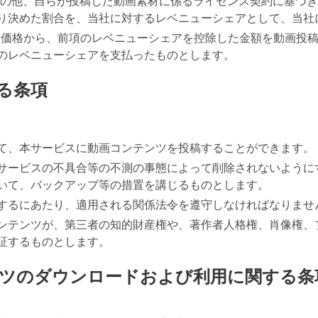
用料の他、自らが投稿した動画素材に係るライセンス契約に基づ
り決めた割合を、当社に対するレベニューシェアとして、当社
ンス価格から、前項のレベニューシェアを控除した金額を動画投
のレベニューシェアを支払ったものとします。
る条項
て、本サービスに動画コンテンツを投稿することができます。
サービスの不具合等の不測の事態によって削除されないように
いて、バックアップ等の措置を講じるものとします。
するにあたり、適用される関係法令を遵守しなければなりませ
ンテンツが、第三者の知的財産権や、著作者人格権、肖像権、
証するものとします。
ンツのダウンロードおよび利用に関する条