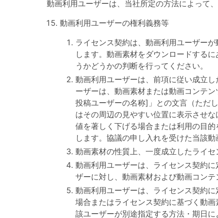
動画利用ユーザーは、当社所定の方法によって、
動画利用ユーザーの権利義務等
ライセンス契約は、動画利用ユーザーが
します。動画素材をダウンロードするに
うかどうかの判断を行ってください。
動画利用ユーザーは、前項に従い成立し
ーザーは、動画素材または動画コンテン
投稿ユーザーの名称]」との文言（ただ
はその周辺の見やすい位置に表示させな
値を著しく下げる場合または利用の目的
します。協議の申し入れを受けた当該動
動画素材の性質上、一度成立したライセ
動画利用ユーザーは、ライセンス契約に
ザーに対し、動画素材および動画コンテ
動画利用ユーザーは、ライセンス契約に
場合またはライセンス契約に基づく動画
該ユーザーが別途指定する方法・期日に