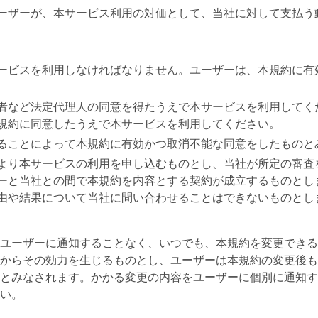
ーザーが、本サービス利用の対価として、当社に対して支払う
ービスを利用しなければなりません。ユーザーは、本規約に有
者など法定代理人の同意を得たうえで本サービスを利用してく
規約に同意したうえで本サービスを利用してください。
ることによって本規約に有効かつ取消不能な同意をしたものと
より本サービスの利用を申し込むものとし、当社が所定の審査
ーと当社との間で本規約を内容とする契約が成立するものとし
由や結果について当社に問い合わせることはできないものとし
ユーザーに通知することなく、いつでも、本規約を変更できる
からその効力を生じるものとし、ユーザーは本規約の変更後も
とみなされます。かかる変更の内容をユーザーに個別に通知す
い。