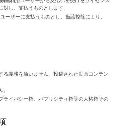
き動画利用ユーザーから支払いを受けるライセンス
に対し、支払うものとします。
稿ユーザーに支払うものとし、当該控除により、
する義務を負いません。投稿された動画コンテン
ん。
プライバシー権、パブリシティ権等の人格権その
項