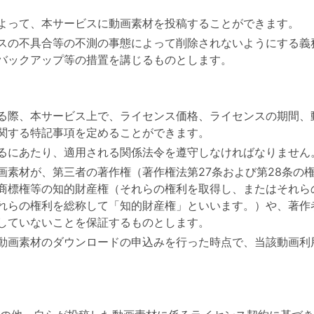
よって、本サービスに動画素材を投稿することができます。
スの不具合等の不測の事態によって削除されないようにする義
バックアップ等の措置を講じるものとします。
る際、本サービス上で、ライセンス価格、ライセンスの期間、
関する特記事項を定めることができます。
るにあたり、適用される関係法令を遵守しなければなりません
画素材が、第三者の著作権（著作権法第27条および第28条の
商標権等の知的財産権（それらの権利を取得し、またはそれら
れらの権利を総称して「知的財産権」といいます。）や、著作
していないことを保証するものとします。
動画素材のダウンロードの申込みを行った時点で、当該動画利