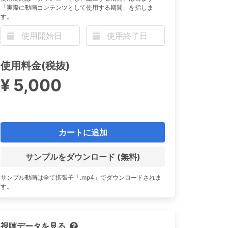
「実際に動画コンテンツとして使用する期間」を指しま
す。
n
使用料金(税抜)
¥ 5,000
カートに追加
サンプルをダウンロード (無料)
サンプル動画は全て拡張子「.mp4」でダウンロードされま
す。
視聴データを見る