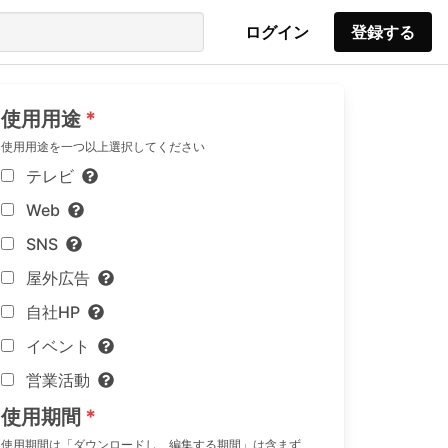
ログイン
登録する
使用用途
使用用途を一つ以上選択してください
テレビ
Web
SNS
屋外広告
自社HP
イベント
営業活動
使用期間
使用期間は「ダウンロードし、編集する期間」は含まず