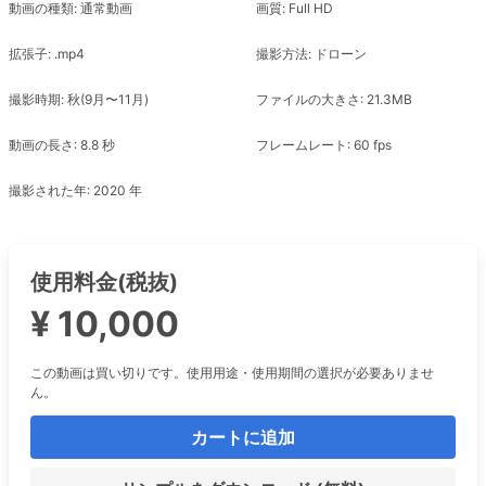
動画の種類: 通常動画
画質: Full HD
拡張子: .mp4
撮影方法: ドローン
撮影時期: 秋(9月〜11月)
ファイルの大きさ: 21.3MB
動画の長さ: 8.8 秒
フレームレート: 60 fps
撮影された年: 2020 年
使用料金(税抜)
¥ 10,000
この動画は買い切りです。使用用途・使用期間の選択が必要ありませ
ん。
カートに追加