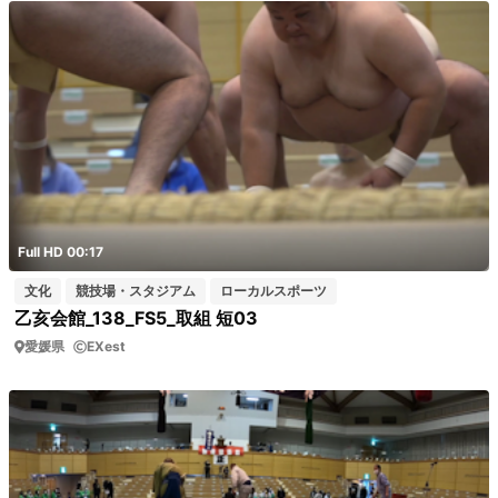
Full HD 00:17
文化
競技場・スタジアム
ローカルスポーツ
乙亥会館_138_FS5_取組 短03
愛媛県
EXest