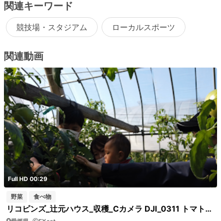
関連キーワード
競技場・スタジアム
ローカルスポーツ
関連動画
Full HD 00:29
野菜
食べ物
リコピンズ_辻元ハウス_収穫_Cカメラ DJI_0311 トマトを収穫する親子