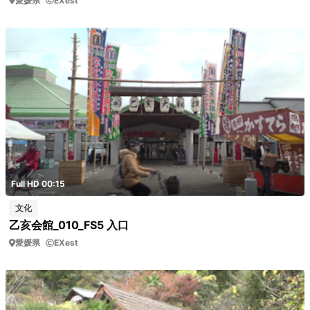
愛媛県
EXest
Full HD 00:15
文化
乙亥会館_010_FS5 入口
愛媛県
EXest