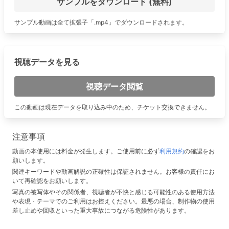
サンプルをダウンロード (無料)
サンプル動画は全て拡張子「.mp4」でダウンロードされます。
視聴データを見る
視聴データ閲覧
この動画は現在データを取り込み中のため、チケット交換できません。
注意事項
動画の本使用には料金が発生します。ご使用前に必ず
利用規約
の確認をお
願いします。
関連キーワードや動画解説の正確性は保証されません。お客様の責任にお
いて再確認をお願いします。
写真の被写体やその関係者、視聴者が不快と感じる可能性のある使用方法
や表現・テーマでのご利用はお控えください。最悪の場合、制作物の使用
差し止めや回収といった重大事故につながる危険性があります。