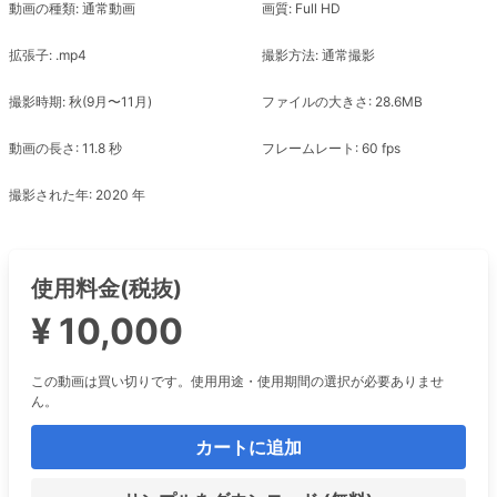
動画の種類: 通常動画
画質: Full HD
拡張子: .mp4
撮影方法: 通常撮影
撮影時期: 秋(9月〜11月)
ファイルの大きさ: 28.6MB
動画の長さ: 11.8 秒
フレームレート: 60 fps
撮影された年: 2020 年
使用料金(税抜)
¥ 10,000
この動画は買い切りです。使用用途・使用期間の選択が必要ありませ
ん。
カートに追加