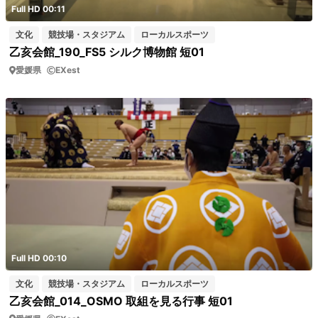
Full HD 00:11
文化
競技場・スタジアム
ローカルスポーツ
乙亥会館_190_FS5 シルク博物館 短01
愛媛県
EXest
Full HD 00:10
文化
競技場・スタジアム
ローカルスポーツ
乙亥会館_014_OSMO 取組を見る行事 短01