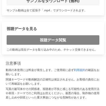
サンプルをダウンロード (無料)
サンプル動画は全て拡張子「.mp4」でダウンロードされます。
視聴データを見る
視聴データ閲覧
この動画は現在データを取り込み中のため、チケット交換できません。
注意事項
動画の本使用には料金が発生します。ご使用前に必ず
利用規約
の確認をお
願いします。
関連キーワードや動画解説の正確性は保証されません。お客様の責任にお
いて再確認をお願いします。
写真の被写体やその関係者、視聴者が不快と感じる可能性のある使用方法
や表現・テーマでのご利用はお控えください。最悪の場合、制作物の使用
差し止めや回収といった重大事故につながる危険性があります。