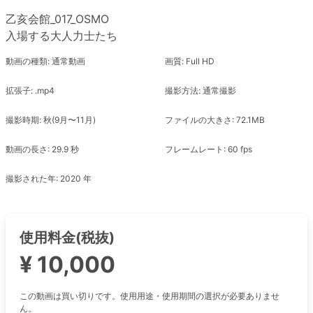
乙亥会館_017_OSMO
入場する大人力士たち
動画の種類: 通常動画
画質: Full HD
拡張子: .mp4
撮影方法: 通常撮影
撮影時期: 秋(9月〜11月)
ファイルの大きさ: 72.1MB
動画の長さ: 29.9 秒
フレームレート: 60 fps
撮影された年: 2020 年
使用料金(税抜)
¥ 10,000
この動画は買い切りです。使用用途・使用期間の選択が必要ありませ
ん。