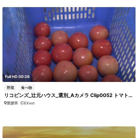
Full HD 00:26
野菜
食べ物
リコピンズ_辻元ハウス_選別_Aカメラ Clip0052 トマトの選別
愛媛県
EXest