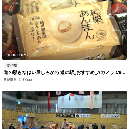
Full HD 00:20
食べ物
道の駅きなはい屋しろかわ 道の駅_おすすめ_Aカメラ Clip0028 道の駅 おすすめ商品
愛媛県
EXest