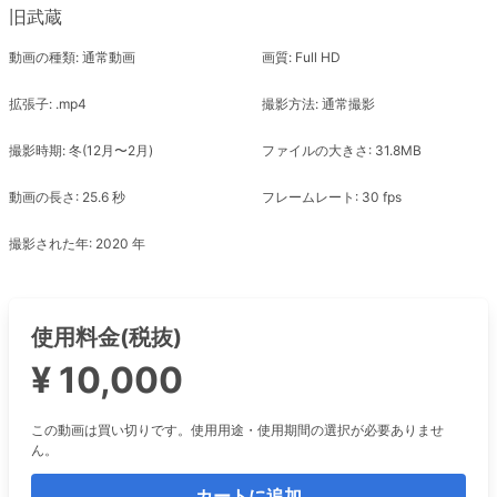
旧武蔵
動画の種類: 通常動画
画質: Full HD
拡張子: .mp4
撮影方法: 通常撮影
撮影時期: 冬(12月〜2月)
ファイルの大きさ: 31.8MB
動画の長さ: 25.6 秒
フレームレート: 30 fps
撮影された年: 2020 年
使用料金(税抜)
¥ 10,000
この動画は買い切りです。使用用途・使用期間の選択が必要ありませ
ん。
カートに追加