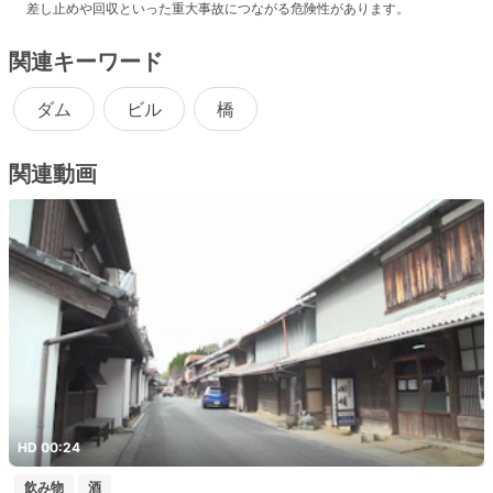
差し止めや回収といった重大事故につながる危険性があります。
関連キーワード
ダム
ビル
橋
関連動画
HD 00:24
飲み物
酒