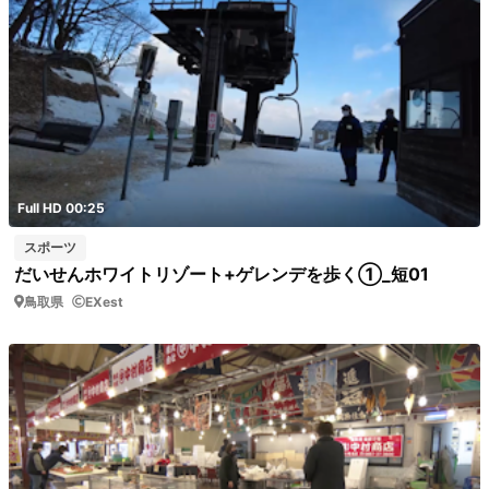
Full HD 00:25
スポーツ
だいせんホワイトリゾート+ゲレンデを歩く①_短01
鳥取県
EXest