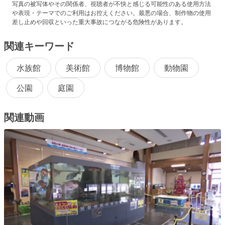
写真の被写体やその関係者、視聴者が不快と感じる可能性のある使用方法
や表現・テーマでのご利用はお控えください。最悪の場合、制作物の使用
差し止めや回収といった重大事故につながる危険性があります。
関連キーワード
水族館
美術館
博物館
動物園
公園
庭園
関連動画