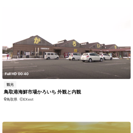
Full HD 00:40
観光
鳥取港海鮮市場かろいち 外観と内観
鳥取県
EXest