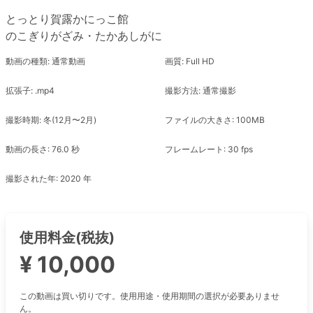
とっとり賀露かにっこ館
のこぎりがざみ・たかあしがに
動画の種類: 通常動画
画質: Full HD
拡張子: .mp4
撮影方法: 通常撮影
撮影時期: 冬(12月〜2月)
ファイルの大きさ: 100MB
動画の長さ: 76.0 秒
フレームレート: 30 fps
撮影された年: 2020 年
使用料金(税抜)
¥ 10,000
この動画は買い切りです。使用用途・使用期間の選択が必要ありませ
ん。