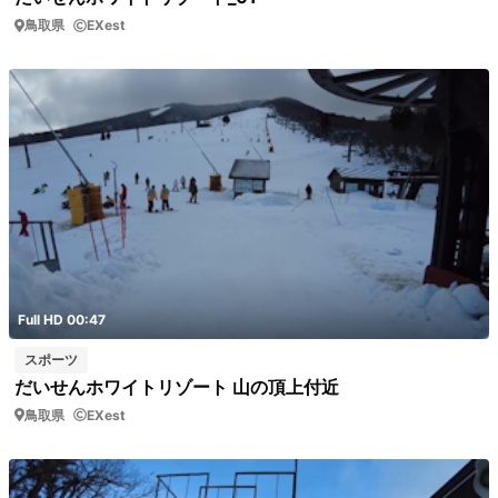
鳥取県
EXest
Full HD 00:47
スポーツ
だいせんホワイトリゾート 山の頂上付近
鳥取県
EXest