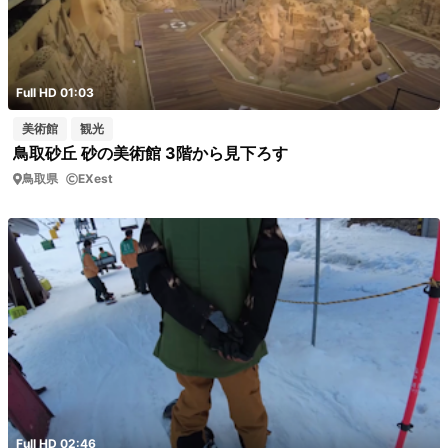
Full HD 01:03
美術館
観光
鳥取砂丘 砂の美術館 3階から見下ろす
鳥取県
EXest
Full HD 02:46