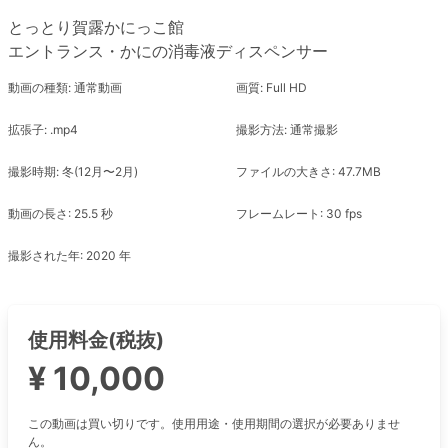
とっとり賀露かにっこ館
エントランス・かにの消毒液ディスペンサー
動画の種類: 通常動画
画質: Full HD
拡張子: .mp4
撮影方法: 通常撮影
撮影時期: 冬(12月〜2月)
ファイルの大きさ: 47.7MB
動画の長さ: 25.5 秒
フレームレート: 30 fps
撮影された年: 2020 年
使用料金(税抜)
¥ 10,000
この動画は買い切りです。使用用途・使用期間の選択が必要ありませ
ん。