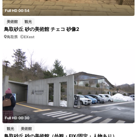
Full HD 00:54
美術館
観光
鳥取砂丘 砂の美術館 チェコ 砂像2
鳥取県
EXest
Full HD 00:30
観光
美術館
鳥取砂丘 砂の美術館（外観・FIX/固定・人物あり）