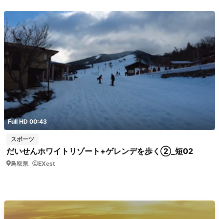
Full HD 00:43
スポーツ
だいせんホワイトリゾート+ゲレンデを歩く②_短02
鳥取県
EXest