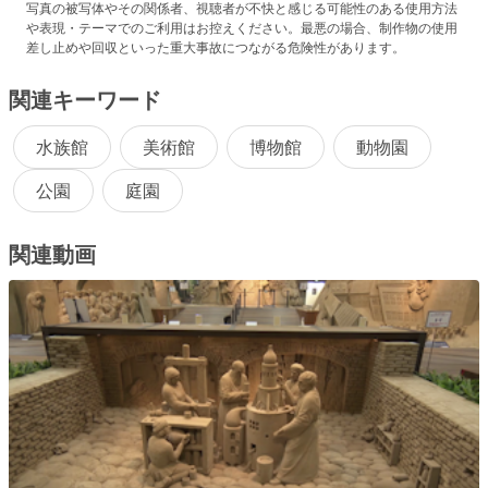
写真の被写体やその関係者、視聴者が不快と感じる可能性のある使用方法
や表現・テーマでのご利用はお控えください。最悪の場合、制作物の使用
差し止めや回収といった重大事故につながる危険性があります。
関連キーワード
水族館
美術館
博物館
動物園
公園
庭園
関連動画