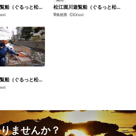
松江堀川遊覧船（ぐるっと松江堀川めぐり）_15
松江堀川遊覧船（ぐるっと松江堀川めぐり）_11_短03
est
島根県
EXest
松江堀川遊覧船（ぐるっと松江堀川めぐり）_10_短01
est
かりませんか？