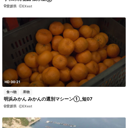
愛媛県
EXest
HD 00:21
食べ物
果物
明浜みかん みかんの選別マシーン①_短07
愛媛県
EXest