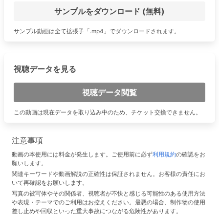
サンプルをダウンロード (無料)
サンプル動画は全て拡張子「.mp4」でダウンロードされます。
視聴データを見る
視聴データ閲覧
この動画は現在データを取り込み中のため、チケット交換できません。
注意事項
動画の本使用には料金が発生します。ご使用前に必ず
利用規約
の確認をお
願いします。
関連キーワードや動画解説の正確性は保証されません。お客様の責任にお
いて再確認をお願いします。
写真の被写体やその関係者、視聴者が不快と感じる可能性のある使用方法
や表現・テーマでのご利用はお控えください。最悪の場合、制作物の使用
差し止めや回収といった重大事故につながる危険性があります。