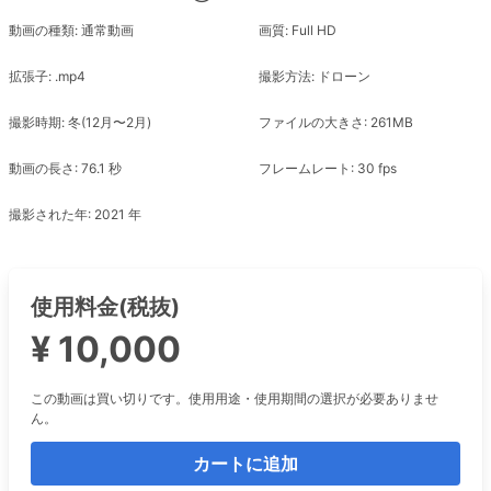
動画の種類: 通常動画
画質: Full HD
拡張子: .mp4
撮影方法: ドローン
撮影時期: 冬(12月〜2月)
ファイルの大きさ: 261MB
動画の長さ: 76.1 秒
フレームレート: 30 fps
撮影された年: 2021 年
使用料金(税抜)
¥ 10,000
この動画は買い切りです。使用用途・使用期間の選択が必要ありませ
ん。
カートに追加