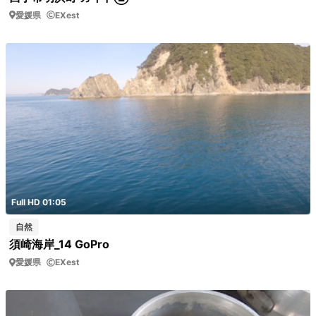
愛媛県
EXest
Full HD 01:05
自然
須崎海岸_14 GoPro
愛媛県
EXest