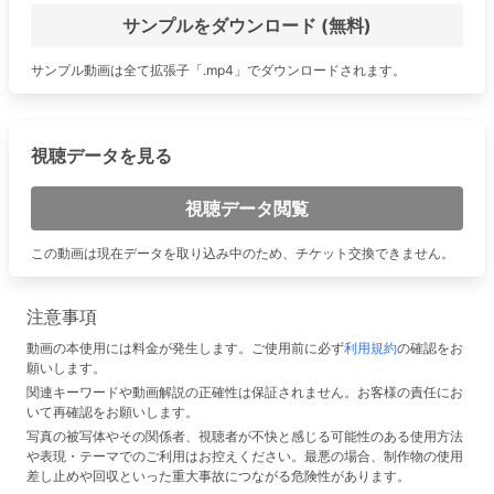
サンプルをダウンロード (無料)
サンプル動画は全て拡張子「.mp4」でダウンロードされます。
視聴データを見る
視聴データ閲覧
この動画は現在データを取り込み中のため、チケット交換できません。
注意事項
動画の本使用には料金が発生します。ご使用前に必ず
利用規約
の確認をお
願いします。
関連キーワードや動画解説の正確性は保証されません。お客様の責任にお
いて再確認をお願いします。
写真の被写体やその関係者、視聴者が不快と感じる可能性のある使用方法
や表現・テーマでのご利用はお控えください。最悪の場合、制作物の使用
差し止めや回収といった重大事故につながる危険性があります。