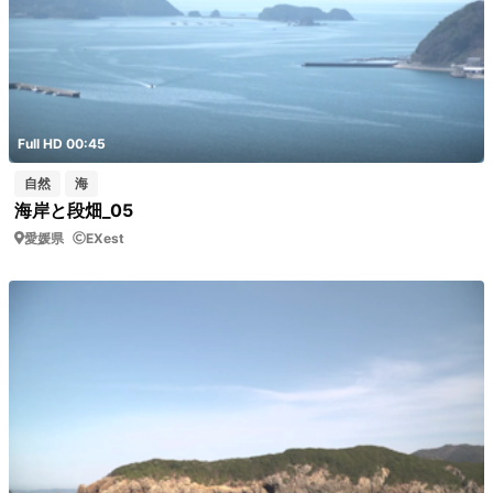
Full HD 00:45
自然
海
海岸と段畑_05
愛媛県
EXest