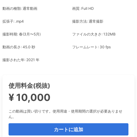
動画の種類: 通常動画
画質: Full HD
拡張子: .mp4
撮影方法: 通常撮影
撮影時期: 春(3月〜5月)
ファイルの大きさ: 132MB
動画の長さ: 45.0 秒
フレームレート: 30 fps
撮影された年: 2021 年
使用料金(税抜)
¥ 10,000
この動画は買い切りです。使用用途・使用期間の選択が必要ありませ
ん。
カートに追加