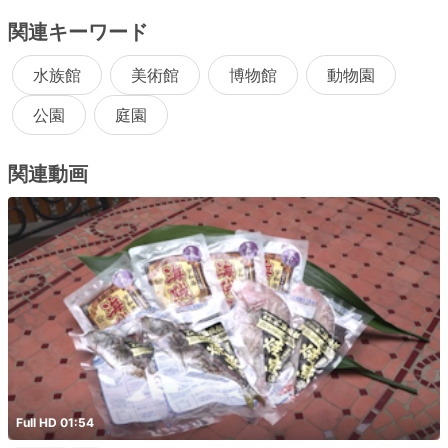
関連キーワード
水族館
美術館
博物館
動物園
公園
庭園
関連動画
Full HD 01:54