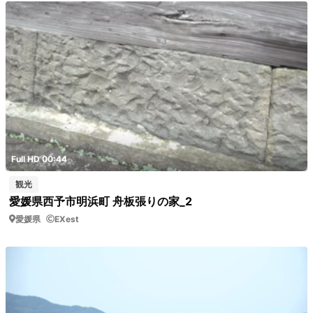
Full HD 00:44
観光
愛媛県西予市明浜町 舟板張りの家_2
愛媛県
EXest