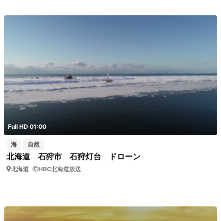
Full HD 01:00
海
自然
北海道 石狩市 石狩灯台 ドローン
北海道
HBC北海道放送