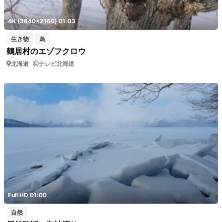
4K (3840x2160) 01:03
生き物
鳥
鶴居村のエゾフクロウ
北海道
テレビ北海道
Full HD 01:00
自然