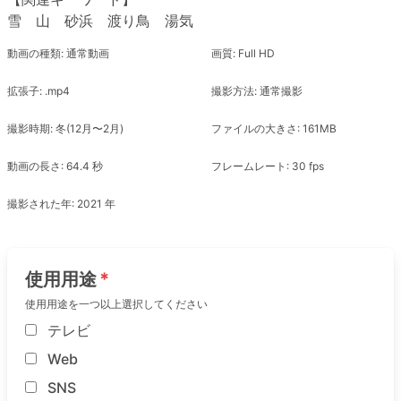
雪 山 砂浜 渡り鳥 湯気
動画の種類: 通常動画
画質: Full HD
拡張子: .mp4
撮影方法: 通常撮影
撮影時期: 冬(12月〜2月)
ファイルの大きさ: 161MB
動画の長さ: 64.4 秒
フレームレート: 30 fps
撮影された年: 2021 年
使用用途
使用用途を一つ以上選択してください
テレビ
Web
SNS