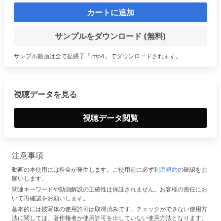
カートに追加
サンプルをダウンロード (無料)
サンプル動画は全て拡張子「.mp4」でダウンロードされます。
視聴データを見る
視聴データ閲覧
注意事項
動画の本使用には料金が発生します。ご使用前に必ず
利用規約
の確認をお
願いします。
関連キーワードや動画解説の正確性は保証されません。お客様の責任にお
いて再確認をお願いします。
基本的には被写体の使用許可は取得済みです。チェックができない使用方
法に関しては、著作権者が使用許可を出していない使用方法となります。