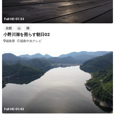
Full HD 01:33
自然
山
湖
小野川湖を照らす朝日02
福島県
福島中央テレビ
Full HD 01:42