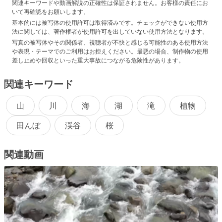
関連キーワードや動画解説の正確性は保証されません。お客様の責任にお
いて再確認をお願いします。
基本的には被写体の使用許可は取得済みです。チェックができない使用方
法に関しては、著作権者が使用許可を出していない使用方法となります。
写真の被写体やその関係者、視聴者が不快と感じる可能性のある使用方法
や表現・テーマでのご利用はお控えください。最悪の場合、制作物の使用
差し止めや回収といった重大事故につながる危険性があります。
関連キーワード
山
川
海
湖
滝
植物
田んぼ
渓谷
桜
関連動画