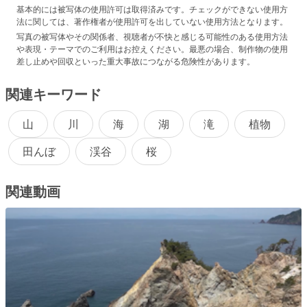
基本的には被写体の使用許可は取得済みです。チェックができない使用方
法に関しては、著作権者が使用許可を出していない使用方法となります。
写真の被写体やその関係者、視聴者が不快と感じる可能性のある使用方法
や表現・テーマでのご利用はお控えください。最悪の場合、制作物の使用
差し止めや回収といった重大事故につながる危険性があります。
関連キーワード
山
川
海
湖
滝
植物
田んぼ
渓谷
桜
関連動画