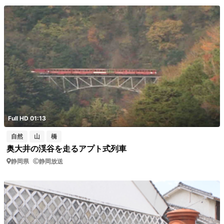
Full HD 01:13
自然
山
橋
奥大井の渓谷を走るアプト式列車
静岡県
静岡放送