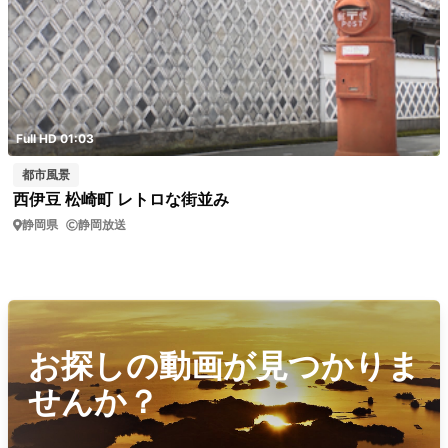
Full HD 01:03
都市風景
西伊豆 松崎町 レトロな街並み
静岡県
静岡放送
お探しの動画が見つかりま
せんか？