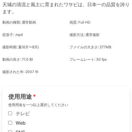
天城の清流と風土に育まれたワサビは、日本一の品質を誇り
ます。
動画の種類: 通常動画
画質: Full HD
拡張子: .mp4
撮影方法: 通常撮影
撮影時期: 夏(6月〜8月)
ファイルの大きさ: 277MB
動画の長さ: 71.0 秒
フレームレート: 30 fps
撮影された年: 2007 年
使用用途
使用用途を一つ以上選択してください
テレビ
Web