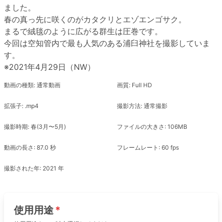
ました。
春の真っ先に咲くのがカタクリとエゾエンゴサク。
まるで絨毯のように広がる群生は圧巻です。
今回は空知管内で最も人気のある浦臼神社を撮影していま
す。
※2021年4月29日（NW）
動画の種類: 通常動画
画質: Full HD
拡張子: .mp4
撮影方法: 通常撮影
撮影時期: 春(3月〜5月)
ファイルの大きさ: 106MB
動画の長さ: 87.0 秒
フレームレート: 60 fps
撮影された年: 2021 年
使用用途