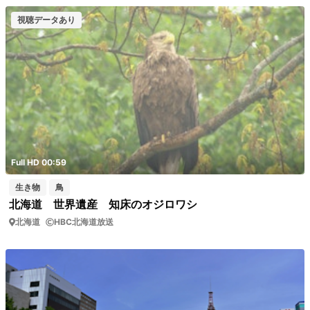
視聴データあり
Full HD 00:59
生き物
鳥
北海道 世界遺産 知床のオジロワシ
北海道
HBC北海道放送