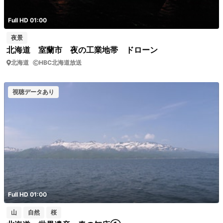
Full HD 01:00
夜景
北海道 室蘭市 夜の工業地帯 ドローン
北海道
HBC北海道放送
視聴データあり
Full HD 01:00
山
自然
桜