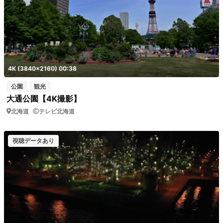
4K (3840x2160) 00:38
公園
観光
大通公園【4K撮影】
北海道
テレビ北海道
視聴データあり