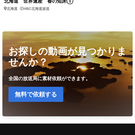
北海道 世界遺産 春の知床①
北海道
HBC北海道放送
お探しの動画が見つかりま
せんか？
全国の放送局に素材依頼ができます。
無料で依頼する