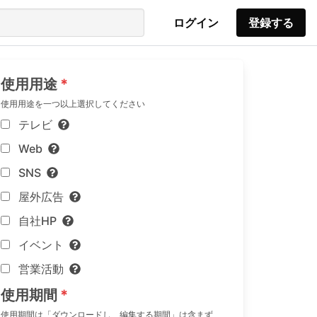
ログイン
登録する
使用用途
使用用途を一つ以上選択してください
テレビ
Web
SNS
屋外広告
自社HP
イベント
営業活動
使用期間
使用期間は「ダウンロードし、編集する期間」は含まず