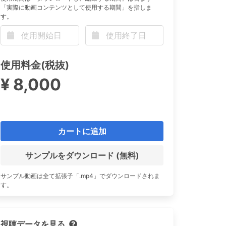
「実際に動画コンテンツとして使用する期間」を指しま
す。
n
使用料金(税抜)
¥ 8,000
カートに追加
サンプルをダウンロード (無料)
サンプル動画は全て拡張子「.mp4」でダウンロードされま
す。
視聴データを見る