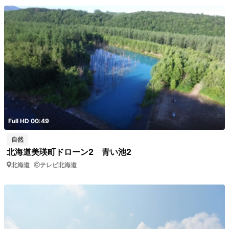
Full HD 00:49
自然
北海道美瑛町ドローン2 青い池2
北海道
テレビ北海道