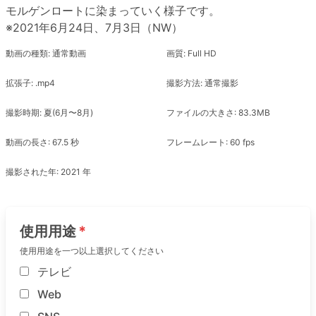
モルゲンロートに染まっていく様子です。
※2021年6月24日、7月3日（NW）
動画の種類: 通常動画
画質: Full HD
拡張子: .mp4
撮影方法: 通常撮影
撮影時期: 夏(6月〜8月)
ファイルの大きさ: 83.3MB
動画の長さ: 67.5 秒
フレームレート: 60 fps
撮影された年: 2021 年
使用用途
使用用途を一つ以上選択してください
テレビ
Web