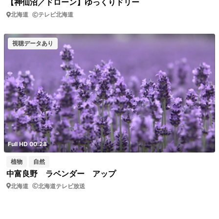
【神仙沼／ドローン】ゆっくりドリー
北海道
テレビ北海道
視聴データあり
Full HD 00:28
植物
自然
中富良野 ラベンダー アップ
北海道
北海道テレビ放送