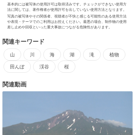
基本的には被写体の使用許可は取得済みです。チェックができない使用方
法に関しては、著作権者が使用許可を出していない使用方法となります。
写真の被写体やその関係者、視聴者が不快と感じる可能性のある使用方法
や表現・テーマでのご利用はお控えください。最悪の場合、制作物の使用
差し止めや回収といった重大事故につながる危険性があります。
関連キーワード
山
川
海
湖
滝
植物
田んぼ
渓谷
桜
関連動画