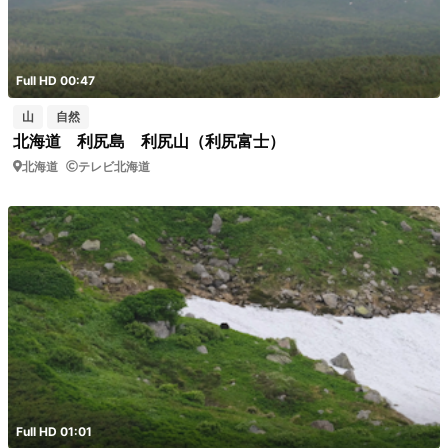
Full HD 00:47
山
自然
北海道 利尻島 利尻山（利尻富士）
北海道
テレビ北海道
Full HD 01:01