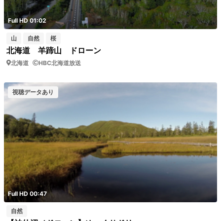
Full HD 01:02
山
自然
桜
北海道 羊蹄山 ドローン
北海道
HBC北海道放送
視聴データあり
Full HD 00:47
自然