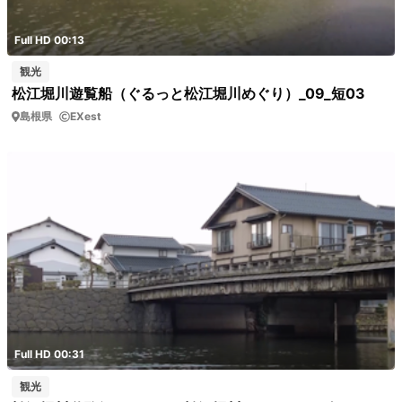
Full HD 00:13
観光
松江堀川遊覧船（ぐるっと松江堀川めぐり）_09_短03
島根県
EXest
Full HD 00:31
観光