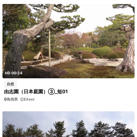
HD 00:24
自然
由志園（日本庭園）③_短01
島根県
EXest