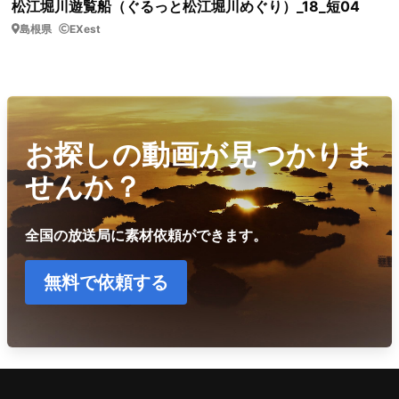
松江堀川遊覧船（ぐるっと松江堀川めぐり）_18_短04
島根県
EXest
お探しの動画が見つかりま
せんか？
全国の放送局に素材依頼ができます。
無料で依頼する