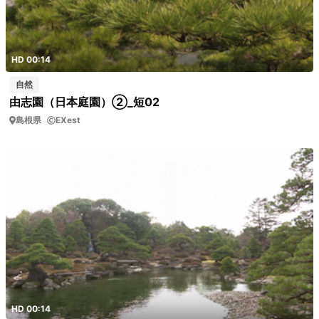
HD 00:14
自然
由志園（日本庭園）②_短02
島根県
EXest
HD 00:14