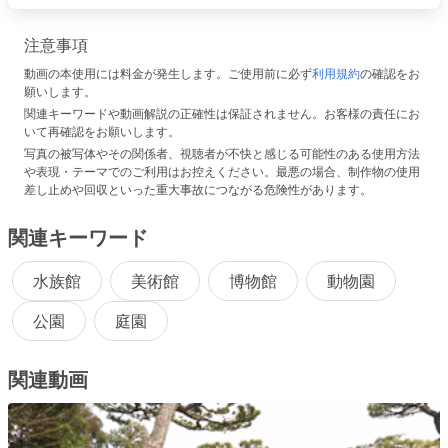
注意事項
動画の本使用には料金が発生します。ご使用前に必ず
利用規約
の確認をお
願いします。
関連キーワードや動画解説の正確性は保証されません。お客様の責任にお
いて再確認をお願いします。
写真の被写体やその関係者、視聴者が不快と感じる可能性のある使用方法
や表現・テーマでのご利用はお控えください。最悪の場合、制作物の使用
差し止めや回収といった重大事故につながる危険性があります。
関連キーワード
水族館
美術館
博物館
動物園
公園
庭園
関連動画