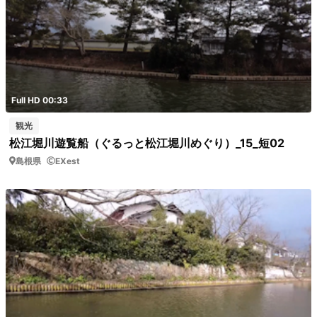
Full HD 00:33
観光
松江堀川遊覧船（ぐるっと松江堀川めぐり）_15_短02
島根県
EXest