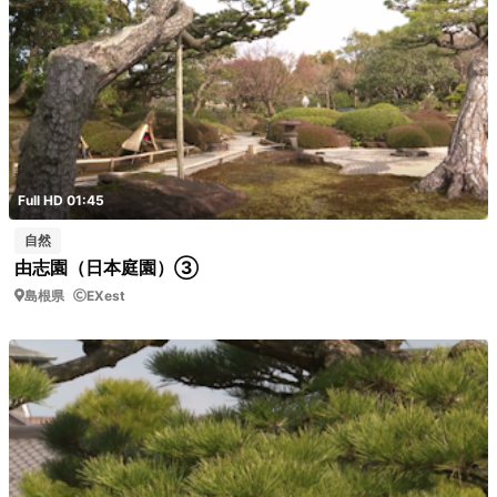
Full HD 01:45
自然
由志園（日本庭園）③
島根県
EXest