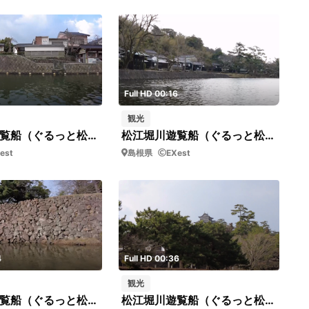
Full HD 00:16
観光
松江堀川遊覧船（ぐるっと松江堀川めぐり）_07_短03
松江堀川遊覧船（ぐるっと松江堀川めぐり）_18_短01
est
島根県
EXest
4
Full HD 00:36
観光
松江堀川遊覧船（ぐるっと松江堀川めぐり）_12_短01
松江堀川遊覧船（ぐるっと松江堀川めぐり）_10_短02