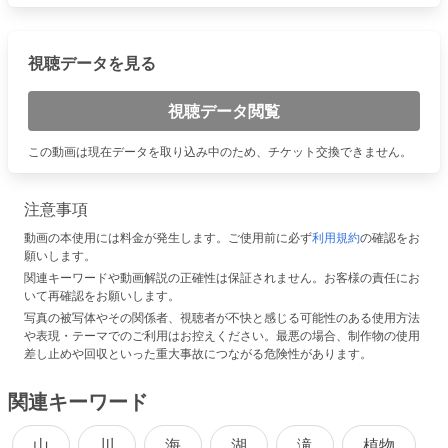
視聴データを見る
視聴データ閲覧
この動画は現在データを取り込み中のため、チケット交換できません。
注意事項
動画の本使用には料金が発生します。ご使用前に必ず
利用規約
の確認をお
願いします。
関連キーワードや動画解説の正確性は保証されません。お客様の責任にお
いて再確認をお願いします。
写真の被写体やその関係者、視聴者が不快と感じる可能性のある使用方法
や表現・テーマでのご利用はお控えください。最悪の場合、制作物の使用
差し止めや回収といった重大事故につながる危険性があります。
関連キーワード
山
川
海
湖
滝
植物