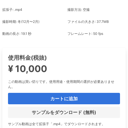
拡張子: .mp4
撮影方法: 空撮
撮影時期: 冬(12月〜2月)
ファイルの大きさ: 37.7MB
動画の長さ: 19.1 秒
フレームレート: 50 fps
使用料金(税抜)
¥ 10,000
この動画は買い切りです。使用用途・使用期間の選択が必要ありませ
ん。
カートに追加
サンプルをダウンロード (無料)
サンプル動画は全て拡張子「.mp4」でダウンロードされます。