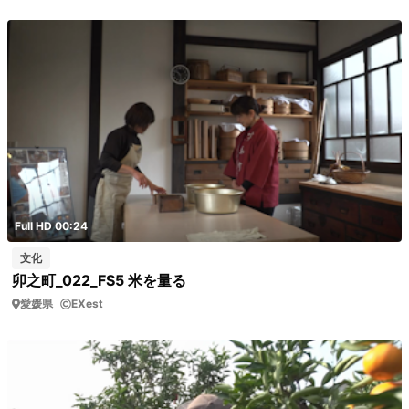
Full HD 00:24
文化
卯之町_022_FS5 米を量る
愛媛県
EXest