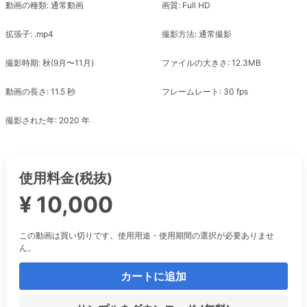
動画の種類: 通常動画
画質: Full HD
拡張子: .mp4
撮影方法: 通常撮影
撮影時期: 秋(9月〜11月)
ファイルの大きさ: 12.3MB
動画の長さ: 11.5 秒
フレームレート: 30 fps
撮影された年: 2020 年
使用料金(税抜)
¥ 10,000
この動画は買い切りです。使用用途・使用期間の選択が必要ありませ
ん。
カートに追加