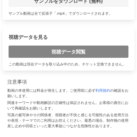
サンプルをダウンロード (無料)
サンプル動画は全て拡張子「.mp4」でダウンロードされます。
視聴データを見る
視聴データ閲覧
この動画は現在データを取り込み中のため、チケット交換できません。
注意事項
動画の本使用には料金が発生します。ご使用前に必ず
利用規約
の確認をお
願いします。
関連キーワードや動画解説の正確性は保証されません。お客様の責任にお
いて再確認をお願いします。
写真の被写体やその関係者、視聴者が不快と感じる可能性のある使用方法
や表現・テーマでのご利用はお控えください。最悪の場合、制作物の使用
差し止めや回収といった重大事故につながる危険性があります。