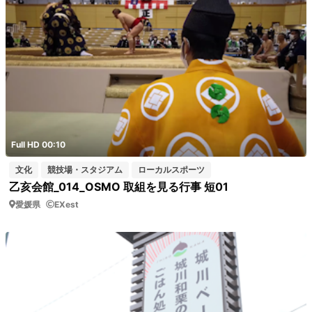
Full HD 00:10
文化
競技場・スタジアム
ローカルスポーツ
乙亥会館_014_OSMO 取組を見る行事 短01
愛媛県
EXest