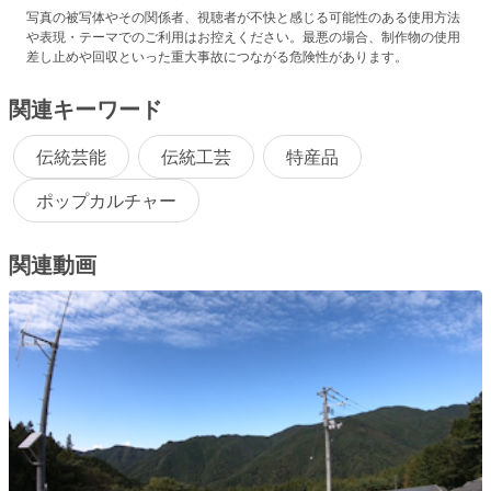
写真の被写体やその関係者、視聴者が不快と感じる可能性のある使用方法
や表現・テーマでのご利用はお控えください。最悪の場合、制作物の使用
差し止めや回収といった重大事故につながる危険性があります。
関連キーワード
伝統芸能
伝統工芸
特産品
ポップカルチャー
関連動画