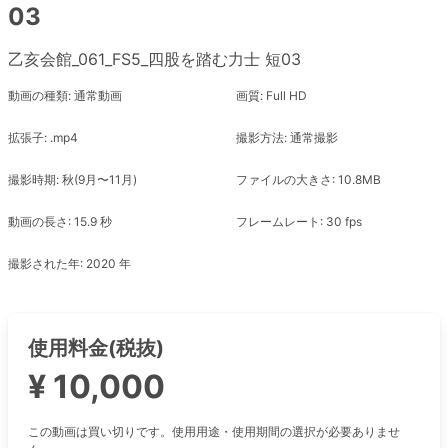
03
乙亥会館_061_FS5_四股を踏む力士 短03
動画の種類: 通常動画
画質: Full HD
拡張子: .mp4
撮影方法: 通常撮影
撮影時期: 秋(9月〜11月)
ファイルの大きさ: 10.8MB
動画の長さ: 15.9 秒
フレームレート: 30 fps
撮影された年: 2020 年
使用料金(税抜)
¥ 10,000
この動画は買い切りです。使用用途・使用期間の選択が必要ありませ