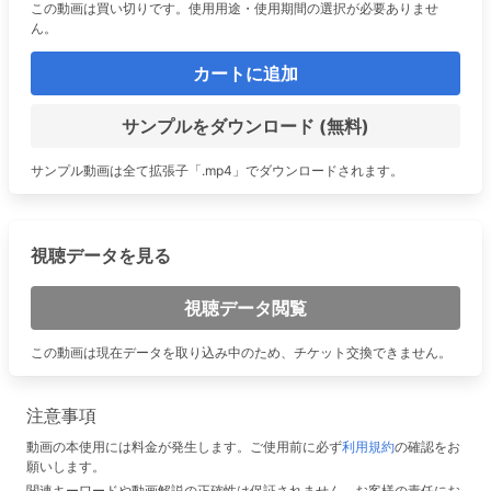
この動画は買い切りです。使用用途・使用期間の選択が必要ありませ
ん。
カートに追加
サンプルをダウンロード (無料)
サンプル動画は全て拡張子「.mp4」でダウンロードされます。
視聴データを見る
視聴データ閲覧
この動画は現在データを取り込み中のため、チケット交換できません。
注意事項
動画の本使用には料金が発生します。ご使用前に必ず
利用規約
の確認をお
願いします。
関連キーワードや動画解説の正確性は保証されません。お客様の責任にお