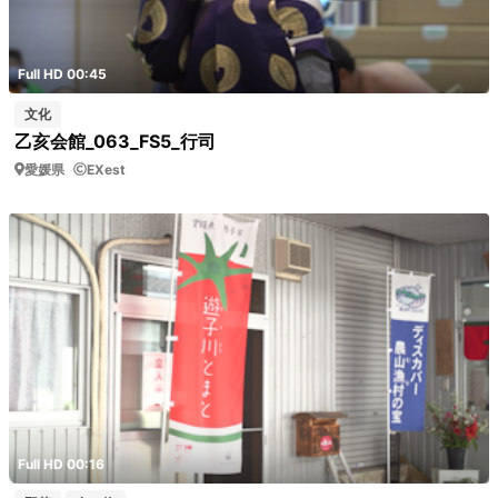
Full HD 00:45
文化
乙亥会館_063_FS5_行司
愛媛県
EXest
Full HD 00:16