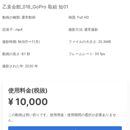
乙亥会館_018_GoPro 取組 短01
動画の種類: 通常動画
画質: Full HD
拡張子: .mp4
撮影方法: 通常撮影
撮影時期: 秋(9月〜11月)
ファイルの大きさ: 25.3MB
動画の長さ: 8.1 秒
フレームレート: 30 fps
撮影された年: 2020 年
使用料金(税抜)
¥ 10,000
この動画は買い切りです。使用用途・使用期間の選択が必要ありませ
ん。