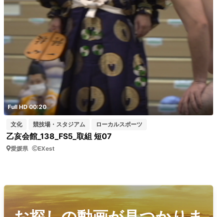
Full HD 00:20
文化
競技場・スタジアム
ローカルスポーツ
乙亥会館_138_FS5_取組 短07
愛媛県
EXest
お探しの動画が見つかりま