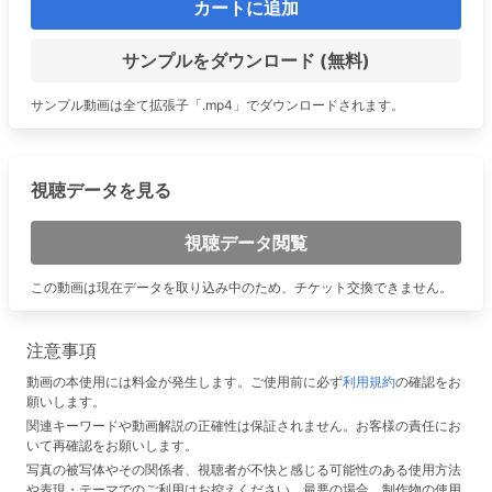
カートに追加
サンプルをダウンロード (無料)
サンプル動画は全て拡張子「.mp4」でダウンロードされます。
視聴データを見る
視聴データ閲覧
この動画は現在データを取り込み中のため、チケット交換できません。
注意事項
動画の本使用には料金が発生します。ご使用前に必ず
利用規約
の確認をお
願いします。
関連キーワードや動画解説の正確性は保証されません。お客様の責任にお
いて再確認をお願いします。
写真の被写体やその関係者、視聴者が不快と感じる可能性のある使用方法
や表現・テーマでのご利用はお控えください。最悪の場合、制作物の使用