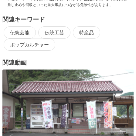
差し止めや回収といった重大事故につながる危険性があります。
関連キーワード
伝統芸能
伝統工芸
特産品
ポップカルチャー
関連動画