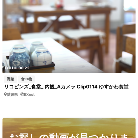
Full HD 00:22
野菜
食べ物
リコピンズ_食堂_ 内観_Aカメラ Clip0114 ゆすかわ食堂
愛媛県
EXest
お探しの動画が見つかりま