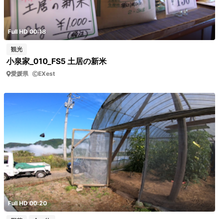
Full HD 00:18
観光
小泉家_010_FS5 土居の新米
愛媛県
EXest
Full HD 00:20