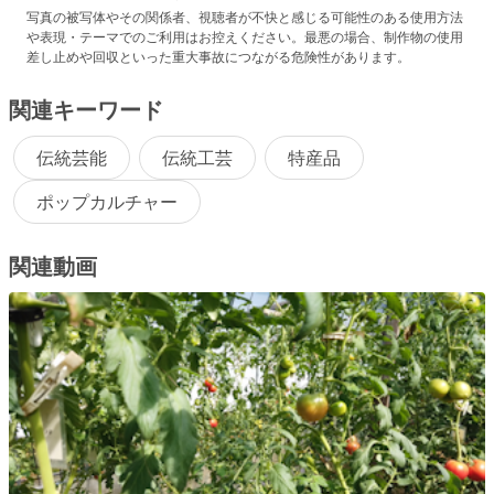
写真の被写体やその関係者、視聴者が不快と感じる可能性のある使用方法
や表現・テーマでのご利用はお控えください。最悪の場合、制作物の使用
差し止めや回収といった重大事故につながる危険性があります。
関連キーワード
伝統芸能
伝統工芸
特産品
ポップカルチャー
関連動画