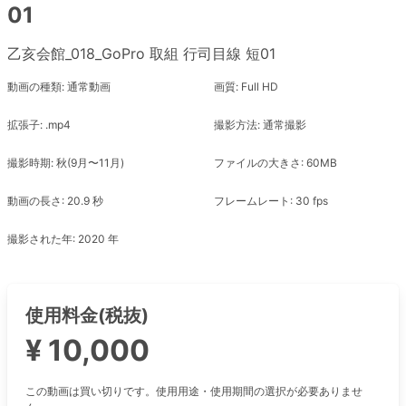
01
乙亥会館_018_GoPro 取組 行司目線 短01
動画の種類: 通常動画
画質: Full HD
拡張子: .mp4
撮影方法: 通常撮影
撮影時期: 秋(9月〜11月)
ファイルの大きさ: 60MB
動画の長さ: 20.9 秒
フレームレート: 30 fps
撮影された年: 2020 年
使用料金(税抜)
¥ 10,000
この動画は買い切りです。使用用途・使用期間の選択が必要ありませ