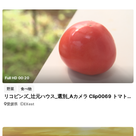
Full HD 00:20
野菜
食べ物
リコピンズ_辻元ハウス_選別_Aカメラ Clip0069 トマトアップ
愛媛県
EXest