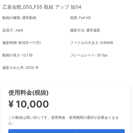
乙亥会館_050_FS5 取組 アップ 短04
動画の種類: 通常動画
画質: Full HD
拡張子: .mp4
撮影方法: 通常撮影
撮影時期: 秋(9月〜11月)
ファイルの大きさ: 9.65MB
動画の長さ: 12.1 秒
フレームレート: 30 fps
撮影された年: 2020 年
使用料金(税抜)
¥ 10,000
この動画は買い切りです。使用用途・使用期間の選択が必要ありませ
ん。