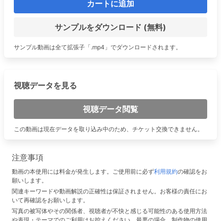
カートに追加
サンプルをダウンロード (無料)
サンプル動画は全て拡張子「.mp4」でダウンロードされます。
視聴データを見る
視聴データ閲覧
この動画は現在データを取り込み中のため、チケット交換できません。
注意事項
動画の本使用には料金が発生します。ご使用前に必ず
利用規約
の確認をお
願いします。
関連キーワードや動画解説の正確性は保証されません。お客様の責任にお
いて再確認をお願いします。
写真の被写体やその関係者、視聴者が不快と感じる可能性のある使用方法
や表現・テーマでのご利用はお控えください。最悪の場合、制作物の使用