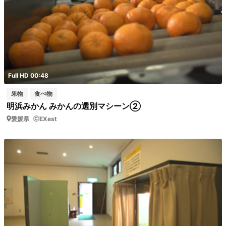
Full HD 00:48
果物
食べ物
明浜みかん みかんの選別マシーン②
愛媛県
EXest