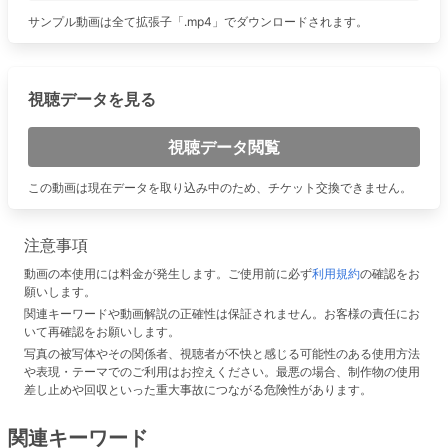
サンプル動画は全て拡張子「.mp4」でダウンロードされます。
視聴データを見る
視聴データ閲覧
この動画は現在データを取り込み中のため、チケット交換できません。
注意事項
動画の本使用には料金が発生します。ご使用前に必ず
利用規約
の確認をお
願いします。
関連キーワードや動画解説の正確性は保証されません。お客様の責任にお
いて再確認をお願いします。
写真の被写体やその関係者、視聴者が不快と感じる可能性のある使用方法
や表現・テーマでのご利用はお控えください。最悪の場合、制作物の使用
差し止めや回収といった重大事故につながる危険性があります。
関連キーワード