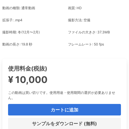
動画の種類: 通常動画
画質: HD
拡張子: .mp4
撮影方法: 空撮
撮影時期: 冬(12月〜2月)
ファイルの大きさ: 37.3MB
動画の長さ: 19.8 秒
フレームレート: 50 fps
使用料金(税抜)
¥ 10,000
この動画は買い切りです。使用用途・使用期間の選択が必要ありませ
ん。
カートに追加
サンプルをダウンロード (無料)