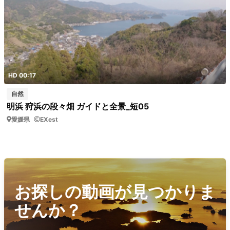
HD 00:17
自然
明浜 狩浜の段々畑 ガイドと全景_短05
愛媛県
EXest
お探しの動画が見つかりま
せんか？