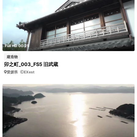
Full HD 00:25
建造物
卯之町_003_FS5 旧武蔵
愛媛県
EXest