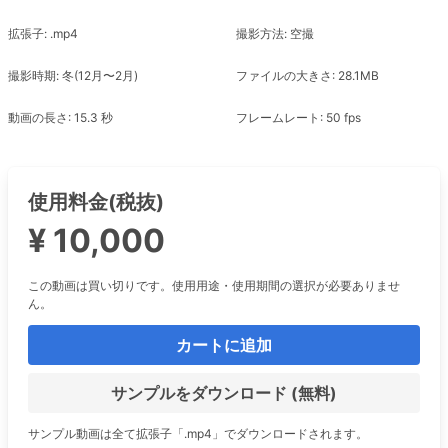
拡張子: .mp4
撮影方法: 空撮
撮影時期: 冬(12月〜2月)
ファイルの大きさ: 28.1MB
動画の長さ: 15.3 秒
フレームレート: 50 fps
使用料金(税抜)
¥ 10,000
この動画は買い切りです。使用用途・使用期間の選択が必要ありませ
ん。
カートに追加
サンプルをダウンロード (無料)
サンプル動画は全て拡張子「.mp4」でダウンロードされます。