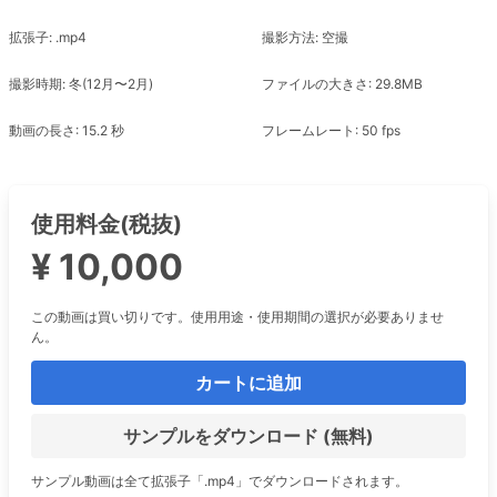
拡張子: .mp4
撮影方法: 空撮
撮影時期: 冬(12月〜2月)
ファイルの大きさ: 29.8MB
動画の長さ: 15.2 秒
フレームレート: 50 fps
使用料金(税抜)
¥ 10,000
この動画は買い切りです。使用用途・使用期間の選択が必要ありませ
ん。
カートに追加
サンプルをダウンロード (無料)
サンプル動画は全て拡張子「.mp4」でダウンロードされます。