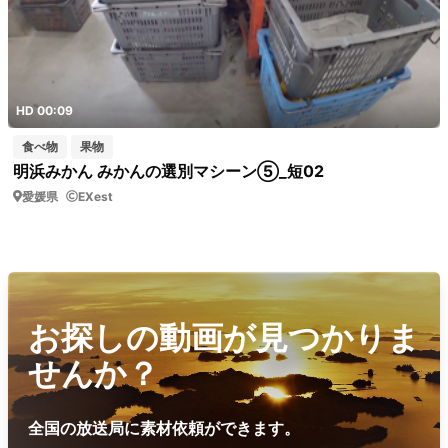
HD 00:09
食べ物
果物
明浜みかん みかんの選別マシーン⑤_短02
愛媛県
EXest
お探しの動画が見つかりま
せんか？
全国の放送局に素材依頼ができます。