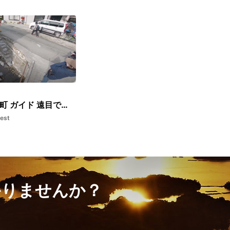
西予市明浜町 ガイド 遠目で撮影⑤
est
かりませんか？