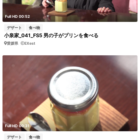
Full HD 00:52
デザート
食べ物
小泉家_041_FS5 男の子がプリンを食べる
愛媛県
EXest
Full HD 00:31
デザート
食べ物