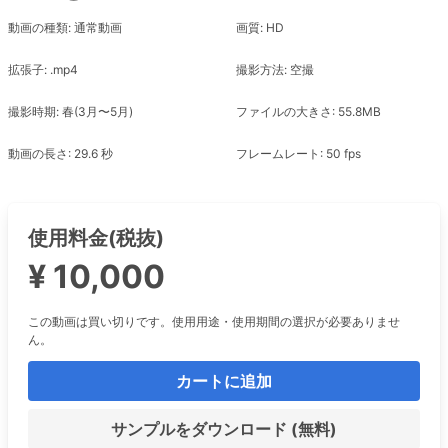
動画の種類: 通常動画
画質: HD
拡張子: .mp4
撮影方法: 空撮
撮影時期: 春(3月〜5月)
ファイルの大きさ: 55.8MB
動画の長さ: 29.6 秒
フレームレート: 50 fps
使用料金(税抜)
¥ 10,000
この動画は買い切りです。使用用途・使用期間の選択が必要ありませ
ん。
カートに追加
サンプルをダウンロード (無料)