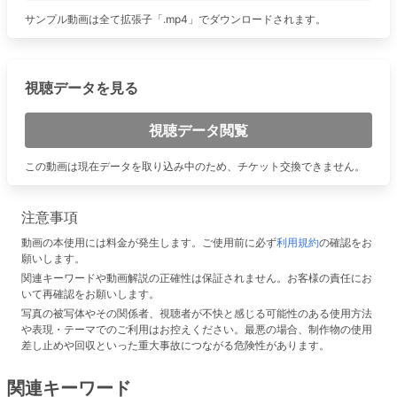
サンプル動画は全て拡張子「.mp4」でダウンロードされます。
視聴データを見る
視聴データ閲覧
この動画は現在データを取り込み中のため、チケット交換できません。
注意事項
動画の本使用には料金が発生します。ご使用前に必ず
利用規約
の確認をお
願いします。
関連キーワードや動画解説の正確性は保証されません。お客様の責任にお
いて再確認をお願いします。
写真の被写体やその関係者、視聴者が不快と感じる可能性のある使用方法
や表現・テーマでのご利用はお控えください。最悪の場合、制作物の使用
差し止めや回収といった重大事故につながる危険性があります。
関連キーワード