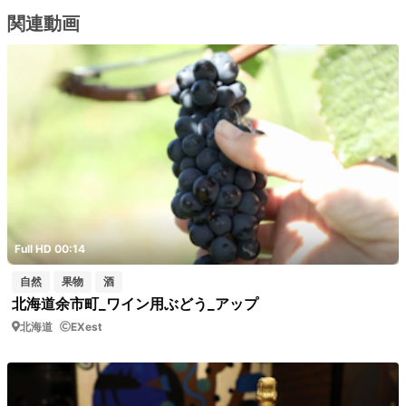
関連動画
Full HD 00:14
自然
果物
酒
北海道余市町_ワイン用ぶどう_アップ
北海道
EXest