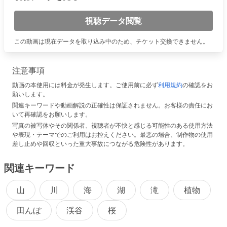
視聴データ閲覧
この動画は現在データを取り込み中のため、チケット交換できません。
注意事項
動画の本使用には料金が発生します。ご使用前に必ず
利用規約
の確認をお
願いします。
関連キーワードや動画解説の正確性は保証されません。お客様の責任にお
いて再確認をお願いします。
写真の被写体やその関係者、視聴者が不快と感じる可能性のある使用方法
や表現・テーマでのご利用はお控えください。最悪の場合、制作物の使用
差し止めや回収といった重大事故につながる危険性があります。
関連キーワード
山
川
海
湖
滝
植物
田んぼ
渓谷
桜