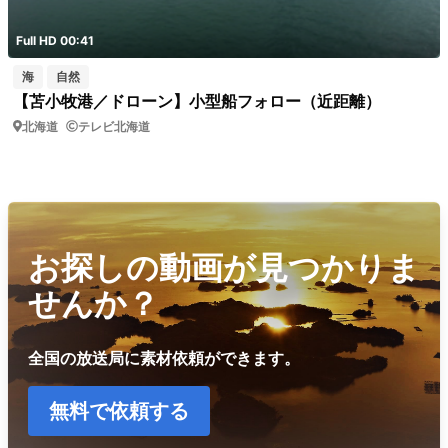
Full HD 00:41
海
自然
【苫小牧港／ドローン】小型船フォロー（近距離）
北海道
テレビ北海道
お探しの動画が見つかりま
せんか？
全国の放送局に素材依頼ができます。
無料で依頼する