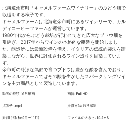
北海道余市町「キャメルファームワイナリー」のぶどう畑で
収穫をする様子です。
キャメルファームは北海道余市町にあるワイナリーで、カル
ディコーヒーファームが運営しています。
1980年代からぶどう栽培が行われてきた広大なブドウ畑を
引継ぎ、2017年からワインの本格的な醸造を開始しまし
た。醸造所には最新設備を備え、イタリアの伝統的製法を踏
襲しながら、世界に評価されるワイン造りを目指していま
す。
余市町の冷涼な気候で育つブドウは豊かな酸を含んでおり、
キャメルファームではその酸を生かしたスパークリングワイ
ンを主力商品として製造しています。
動画の種類: 通常動画
画質: Full HD
拡張子: .mp4
撮影方法: 通常撮影
撮影時期: 秋(9月〜11月)
ファイルの大きさ: 19.4MB