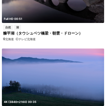
Full HD 00:51
自然
湖
糠平湖（タウシュベツ橋梁・朝雲・ドローン）
北海道
テレビ北海道
4K (3840x2160) 00:35