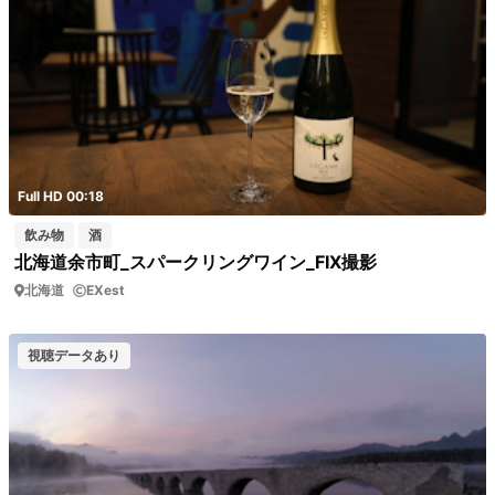
Full HD 00:18
飲み物
酒
北海道余市町_スパークリングワイン_FIX撮影
北海道
EXest
視聴データあり