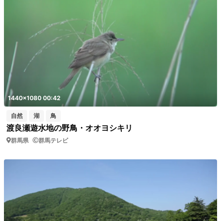
1440x1080 00:42
自然
湖
鳥
渡良瀬遊水地の野鳥・オオヨシキリ
群馬県
群馬テレビ