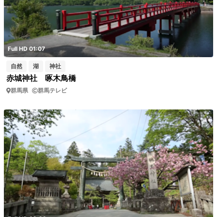
Full HD 01:07
自然
湖
神社
赤城神社 啄木鳥橋
群馬県
群馬テレビ