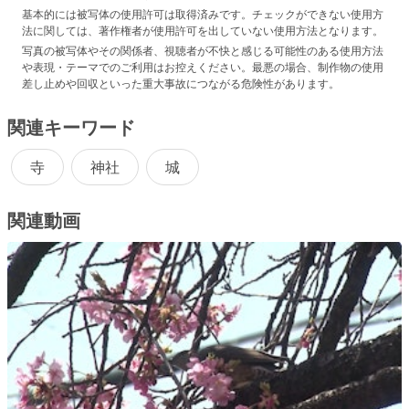
基本的には被写体の使用許可は取得済みです。チェックができない使用方
法に関しては、著作権者が使用許可を出していない使用方法となります。
写真の被写体やその関係者、視聴者が不快と感じる可能性のある使用方法
や表現・テーマでのご利用はお控えください。最悪の場合、制作物の使用
差し止めや回収といった重大事故につながる危険性があります。
関連キーワード
寺
神社
城
関連動画