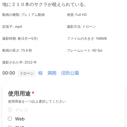
地に２１０本のサクラが植えられている。
動画の種類: プレミアム動画
画質: Full HD
拡張子: .mp4
撮影方法: ドローン
撮影時期: 春(3月〜5月)
ファイルの大きさ: 166MB
動画の長さ: 75.9 秒
フレームレート: 60 fps
撮影された年: 2022 年
00:00
桜 満開 沼田公園
ドローン
使用用途
使用用途を一つ以上選択してください
テレビ
Web