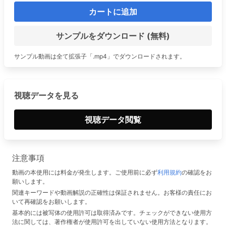
カートに追加
サンプルをダウンロード (無料)
サンプル動画は全て拡張子「.mp4」でダウンロードされます。
視聴データを見る
視聴データ閲覧
注意事項
動画の本使用には料金が発生します。ご使用前に必ず
利用規約
の確認をお
願いします。
関連キーワードや動画解説の正確性は保証されません。お客様の責任にお
いて再確認をお願いします。
基本的には被写体の使用許可は取得済みです。チェックができない使用方
法に関しては、著作権者が使用許可を出していない使用方法となります。