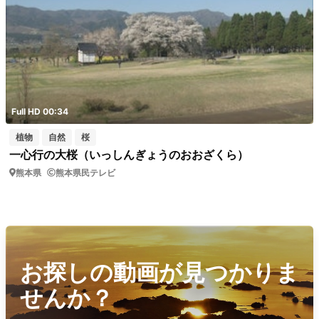
Full HD 00:34
植物
自然
桜
一心行の大桜（いっしんぎょうのおおざくら）
熊本県
熊本県民テレビ
お探しの動画が見つかりま
せんか？