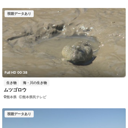
視聴データあり
Full HD 00:38
生き物
海・川の生き物
ムツゴロウ
熊本県
熊本県民テレビ
視聴データあり