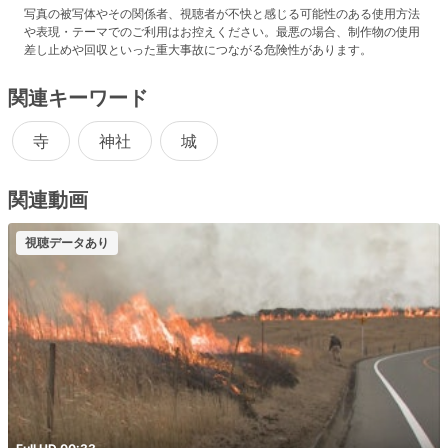
写真の被写体やその関係者、視聴者が不快と感じる可能性のある使用方法
や表現・テーマでのご利用はお控えください。最悪の場合、制作物の使用
差し止めや回収といった重大事故につながる危険性があります。
関連キーワード
寺
神社
城
関連動画
視聴データあり