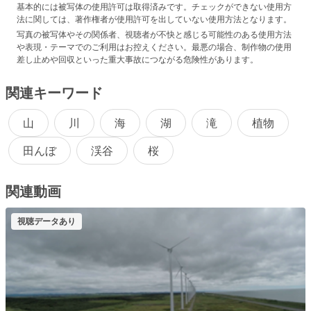
基本的には被写体の使用許可は取得済みです。チェックができない使用方
法に関しては、著作権者が使用許可を出していない使用方法となります。
写真の被写体やその関係者、視聴者が不快と感じる可能性のある使用方法
や表現・テーマでのご利用はお控えください。最悪の場合、制作物の使用
差し止めや回収といった重大事故につながる危険性があります。
関連キーワード
山
川
海
湖
滝
植物
田んぼ
渓谷
桜
関連動画
視聴データあり