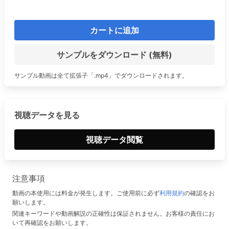
カートに追加
サンプルをダウンロード (無料)
サンプル動画は全て拡張子「.mp4」でダウンロードされます。
視聴データを見る
視聴データ閲覧
注意事項
動画の本使用には料金が発生します。ご使用前に必ず
利用規約
の確認をお
願いします。
関連キーワードや動画解説の正確性は保証されません。お客様の責任にお
いて再確認をお願いします。