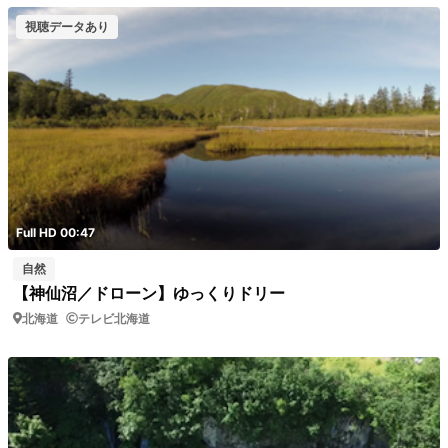
視聴データあり
Full HD 00:47
自然
【神仙沼／ドローン】ゆっくりドリー
北海道
テレビ北海道