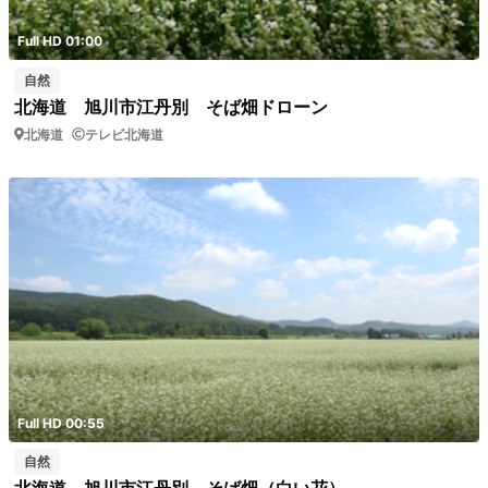
Full HD 01:00
自然
北海道 旭川市江丹別 そば畑ドローン
北海道
テレビ北海道
Full HD 00:55
自然