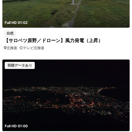
Full HD 01:02
自然
【サロベツ原野／ドローン】風力発電（上昇）
北海道
テレビ北海道
視聴データあり
Full HD 01:00