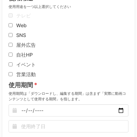
使用用途を一つ以上選択してください
テレビ
Web
SNS
屋外広告
自社HP
イベント
営業活動
使用期間
使用期間は「ダウンロードし、編集する期間」は含まず「実際に動画コ
ンテンツとして使用する期間」を指します。