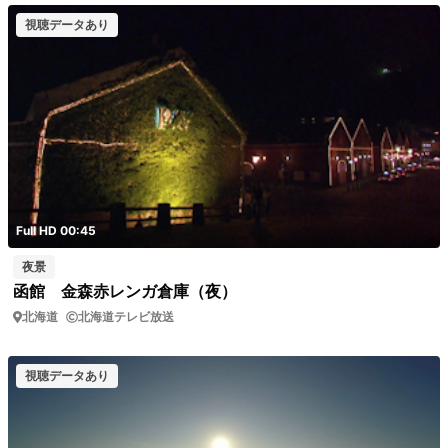
視聴データあり
Full HD 00:45
夜景
函館 金森赤レンガ倉庫（夜）
北海道
北海道テレビ放送
視聴データあり