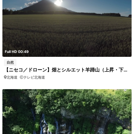
Full HD 00:49
自然
【ニセコ／ドローン】畑とシルエット羊蹄山（上昇・下降）
北海道
テレビ北海道