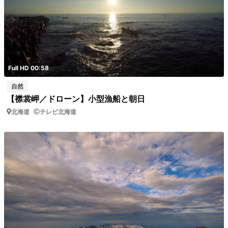
Full HD 00:58
自然
【襟裳岬／ドローン】小型漁船と朝日
北海道
テレビ北海道