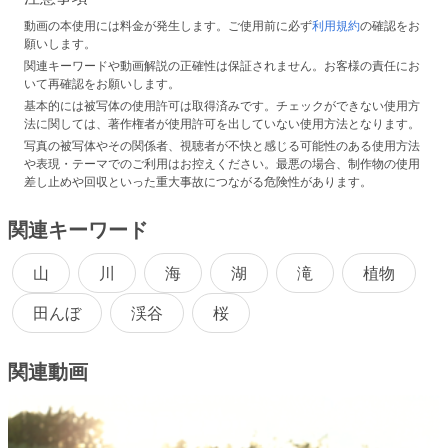
動画の本使用には料金が発生します。ご使用前に必ず
利用規約
の確認をお
願いします。
関連キーワードや動画解説の正確性は保証されません。お客様の責任にお
いて再確認をお願いします。
基本的には被写体の使用許可は取得済みです。チェックができない使用方
法に関しては、著作権者が使用許可を出していない使用方法となります。
写真の被写体やその関係者、視聴者が不快と感じる可能性のある使用方法
や表現・テーマでのご利用はお控えください。最悪の場合、制作物の使用
差し止めや回収といった重大事故につながる危険性があります。
関連キーワード
山
川
海
湖
滝
植物
田んぼ
渓谷
桜
関連動画