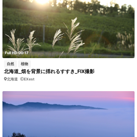
Full HD 00:17
自然
植物
北海道_畑を背景に揺れるすすき_FIX撮影
北海道
EXest