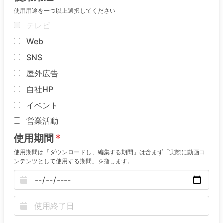
使用用途を一つ以上選択してください
テレビ
Web
SNS
屋外広告
自社HP
イベント
営業活動
使用期間
使用期間は「ダウンロードし、編集する期間」は含まず「実際に動画コ
ンテンツとして使用する期間」を指します。