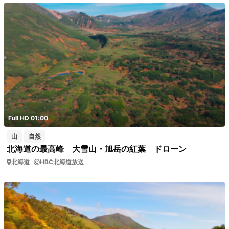
Full HD 01:00
山
自然
北海道の最高峰 大雪山・旭岳の紅葉 ドローン
北海道
HBC北海道放送