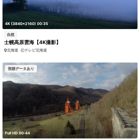
4K (3840x2160) 00:35
自然
士幌高原雲海【4K撮影】
北海道
テレビ北海道
視聴データあり
Full HD 00:44