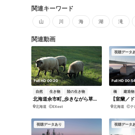
関連キーワード
山
川
海
湖
滝
関連動画
視聴データ
Full HD 00:20
Full HD 00:5
自然
生き物
陸の生き物
橋
建造物
北海道余市町_歩きながら草を食む3匹の羊
【室蘭／ド
北海道
EXest
北海道
テ
視聴データあり
視聴データ