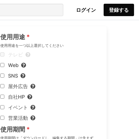
ログイン
登録する
使用用途
使用用途を一つ以上選択してください
テレビ
Web
SNS
屋外広告
自社HP
イベント
営業活動
使用期間
使用期間は「ダウンロードし、編集する期間」は含まず