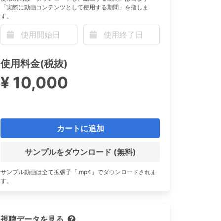
「実際に動画コンテンツとして使用する期間」を指しま
す。
n
使用料金(税抜)
¥ 10,000
カートに追加
サンプルをダウンロード (無料)
サンプル動画は全て拡張子「.mp4」でダウンロードされま
す。
視聴データを見る