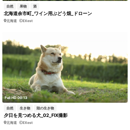
自然
果物
酒
北海道余市町_ワイン用ぶどう畑_ドローン
北海道
EXest
Full HD 00:13
自然
生き物
陸の生き物
夕日を見つめる犬_02_FIX撮影
北海道
EXest