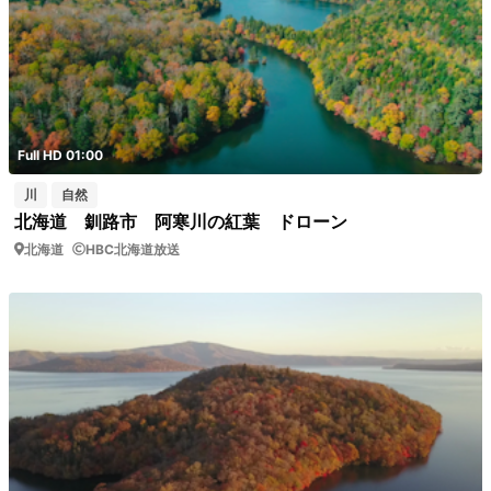
Full HD 01:00
川
自然
北海道 釧路市 阿寒川の紅葉 ドローン
北海道
HBC北海道放送