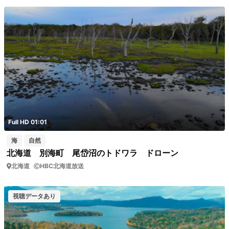
Full HD 01:01
海
自然
北海道 別海町 尾岱沼のトドワラ ドローン
北海道
HBC北海道放送
視聴データあり