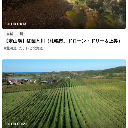
Full HD 01:13
自然
川
【定山渓】紅葉と川（札幌市。ドローン・ドリー＆上昇）
北海道
テレビ北海道
Full HD 00:22