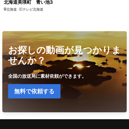
北海道美瑛町 青い池3
北海道
テレビ北海道
お探しの動画が見つかりま
せんか？
全国の放送局に素材依頼ができます。
無料で依頼する