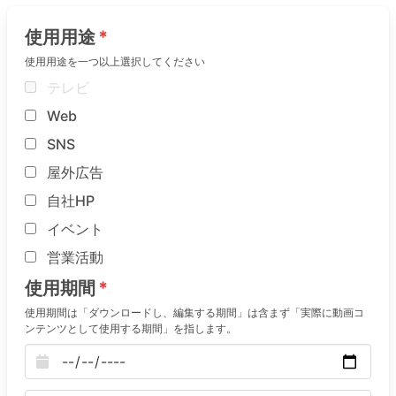
使用用途
使用用途を一つ以上選択してください
テレビ
Web
SNS
屋外広告
自社HP
イベント
営業活動
使用期間
使用期間は「ダウンロードし、編集する期間」は含まず「実際に動画コ
ンテンツとして使用する期間」を指します。