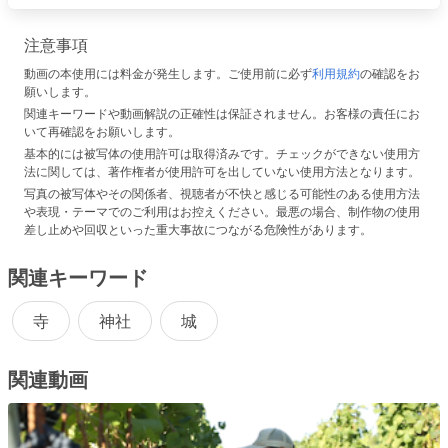
注意事項
動画の本使用には料金が発生します。ご使用前に必ず
利用規約
の確認をお
願いします。
関連キーワードや動画解説の正確性は保証されません。お客様の責任にお
いて再確認をお願いします。
基本的には被写体の使用許可は取得済みです。チェックができない使用方
法に関しては、著作権者が使用許可を出していない使用方法となります。
写真の被写体やその関係者、視聴者が不快と感じる可能性のある使用方法
や表現・テーマでのご利用はお控えください。最悪の場合、制作物の使用
差し止めや回収といった重大事故につながる危険性があります。
関連キーワード
寺
神社
城
関連動画