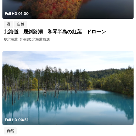
Full HD 01:00
湖
自然
北海道 屈斜路湖 和琴半島の紅葉 ドローン
北海道
HBC北海道放送
Full HD 00:51
自然