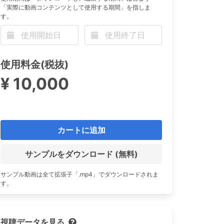
「実際に動画コンテンツとして使用する期間」を指しま
す。
n
使用料金(税抜)
¥ 10,000
カートに追加
サンプルをダウンロード (無料)
サンプル動画は全て拡張子「.mp4」でダウンロードされま
す。
視聴データを見る