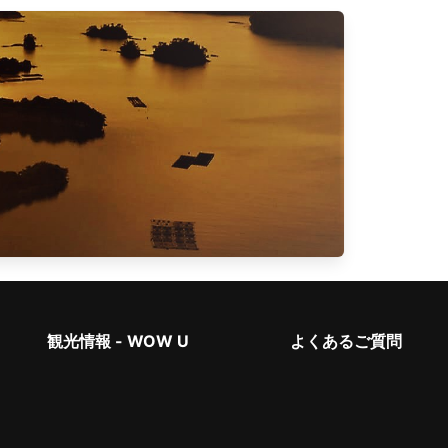
観光情報 - WOW U
よくあるご質問