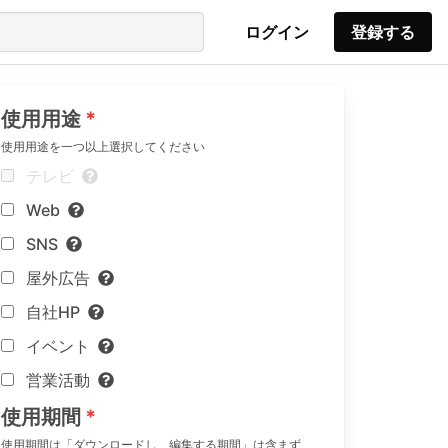
ログイン
登録する
使用用途
使用用途を一つ以上選択してください
テレビ
Web
SNS
屋外広告
自社HP
イベント
営業活動
使用期間
使用期間は「ダウンロードし、編集する期間」は含まず