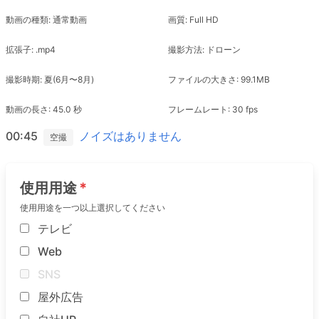
動画の種類: 通常動画
画質: Full HD
拡張子: .mp4
撮影方法: ドローン
撮影時期: 夏(6月〜8月)
ファイルの大きさ: 99.1MB
動画の長さ: 45.0 秒
フレームレート: 30 fps
00:45
ノイズはありません
空撮
使用用途
使用用途を一つ以上選択してください
テレビ
Web
SNS
屋外広告