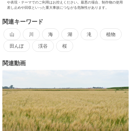
や表現・テーマでのご利用はお控えください。最悪の場合、制作物の使用
差し止めや回収といった重大事故につながる危険性があります。
関連キーワード
山
川
海
湖
滝
植物
田んぼ
渓谷
桜
関連動画