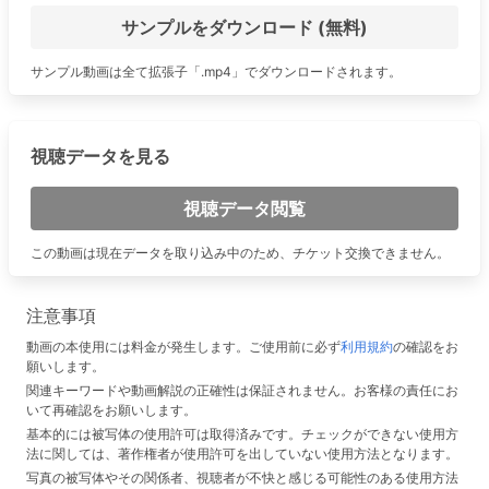
サンプルをダウンロード (無料)
サンプル動画は全て拡張子「.mp4」でダウンロードされます。
視聴データを見る
視聴データ閲覧
この動画は現在データを取り込み中のため、チケット交換できません。
注意事項
動画の本使用には料金が発生します。ご使用前に必ず
利用規約
の確認をお
願いします。
関連キーワードや動画解説の正確性は保証されません。お客様の責任にお
いて再確認をお願いします。
基本的には被写体の使用許可は取得済みです。チェックができない使用方
法に関しては、著作権者が使用許可を出していない使用方法となります。
写真の被写体やその関係者、視聴者が不快と感じる可能性のある使用方法