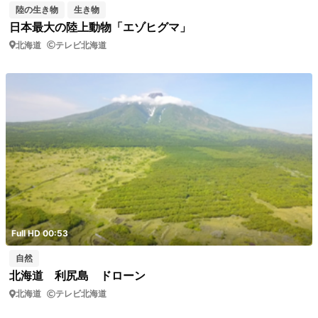
陸の生き物
生き物
日本最大の陸上動物「エゾヒグマ」
北海道
テレビ北海道
Full HD 00:53
自然
北海道 利尻島 ドローン
北海道
テレビ北海道