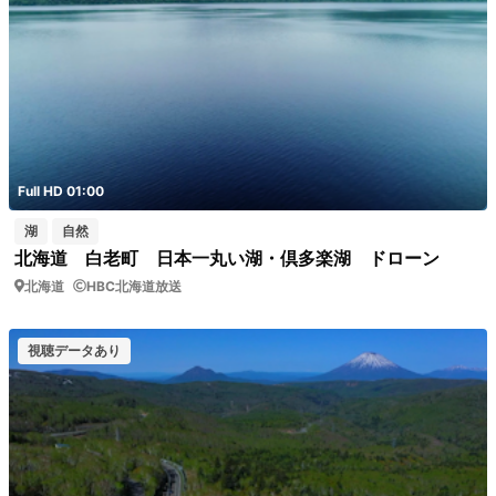
Full HD 01:00
湖
自然
北海道 白老町 日本一丸い湖・倶多楽湖 ドローン
北海道
HBC北海道放送
視聴データあり