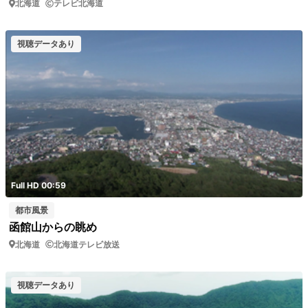
北海道
テレビ北海道
視聴データあり
Full HD 00:59
都市風景
函館山からの眺め
北海道
北海道テレビ放送
視聴データあり