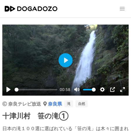
Play
00:58
Play
Mute
Settings
PIP
Ent
奈良テレビ放送
奈良県
ful
滝
自然
十津川村 笹の滝①
日本の滝１００選に選ばれている「笹の滝」は木々に囲まれ