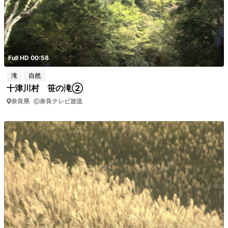
Full HD 00:58
滝
自然
十津川村 笹の滝②
奈良県
奈良テレビ放送