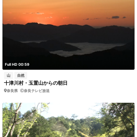
Full HD 00:59
山
自然
十津川村・玉置山からの朝日
奈良県
奈良テレビ放送