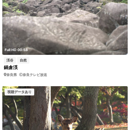
Full HD 00:58
渓谷
自然
鍋倉渓
奈良県
奈良テレビ放送
視聴データあり