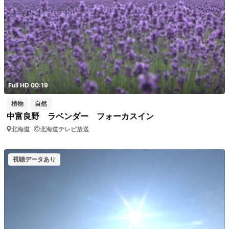
Full HD 00:19
植物
自然
中富良野 ラベンダー フォーカスイン
北海道
北海道テレビ放送
視聴データあり