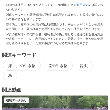
動画の本使用には料金が発生します。ご使用前に必ず
利用規約
の確認をお
願いします。
関連キーワードや動画解説の正確性は保証されません。お客様の責任にお
いて再確認をお願いします。
基本的には被写体の使用許可は取得済みです。チェックができない使用方
法に関しては、著作権者が使用許可を出していない使用方法となります。
写真の被写体やその関係者、視聴者が不快と感じる可能性のある使用方法
や表現・テーマでのご利用はお控えください。最悪の場合、制作物の使用
差し止めや回収といった重大事故につながる危険性があります。
関連キーワード
海・川の生き物
陸の生き物
昆虫
鳥
関連動画
視聴データあり