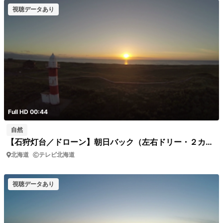
視聴データあり
Full HD 00:44
自然
【石狩灯台／ドローン】朝日バック（左右ドリー・２カット）
北海道
テレビ北海道
視聴データあり