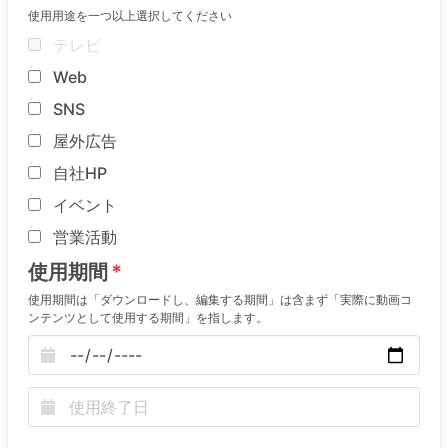
使用用途を一つ以上選択してください
テレビ
Web
SNS
屋外広告
自社HP
イベント
営業活動
使用期間
使用期間は「ダウンロードし、編集する期間」は含まず「実際に動画コ
ンテンツとして使用する期間」を指します。