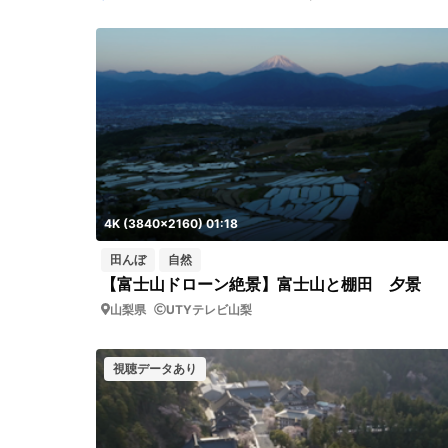
4K (3840x2160) 01:18
田んぼ
自然
【富士山ドローン絶景】富士山と棚田 夕景
山梨県
UTYテレビ山梨
視聴データあり