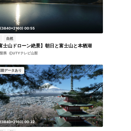
 (3840x2160) 00:55
自然
富士山ドローン絶景】朝日と富士山と本栖湖
梨県
UTYテレビ山梨
視聴データあり
 (3840x2160) 00:32